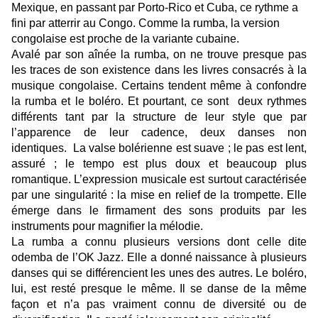
Mexique, en passant par Porto-Rico et Cuba, ce rythme a
fini par atterrir au Congo. Comme la rumba, la version
congolaise est proche de la variante cubaine.
Avalé par son aînée la rumba, on ne trouve presque pas
les traces de son existence dans les livres consacrés à la
musique congolaise. Certains tendent même à confondre
la rumba et le boléro. Et pourtant, ce sont deux rythmes
différents tant par la structure de leur style que par
l’apparence de leur cadence, deux danses non
identiques. La valse bolérienne est suave ; le pas est lent,
assuré ; le tempo est plus doux et beaucoup plus
romantique. L’expression musicale est surtout caractérisée
par une singularité : la mise en relief de la trompette. Elle
émerge dans le firmament des sons produits par les
instruments pour magnifier la mélodie.
La rumba a connu plusieurs versions dont celle dite
odemba de l’OK Jazz. Elle a donné naissance à plusieurs
danses qui se différencient les unes des autres. Le boléro,
lui, est resté presque le même. Il se danse de la même
façon et n’a pas vraiment connu de diversité ou de