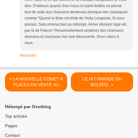
dire. D'ailleurs quand chez nous on parle boléro on pense
tout de suite aux chansons devenues presque des classiques
comme "Quand le filme est triste de Vicky Longoma, Si vous
passez, Sala omona basi ya mbongo, Annie obosani ngai etc.
par là de Franco" Personnellement certaines des chansons
données ici sont pour moi une découverte. Donc merci à
vous.
Répondre
< LA NOUVELLE COMET 6
LE HIT-PARADE DU
PLACES EN VENTE AU
BOLÉRO. >
CONGO EN 1960
Hébergé par Overblog
Top articles
Pages
Contact