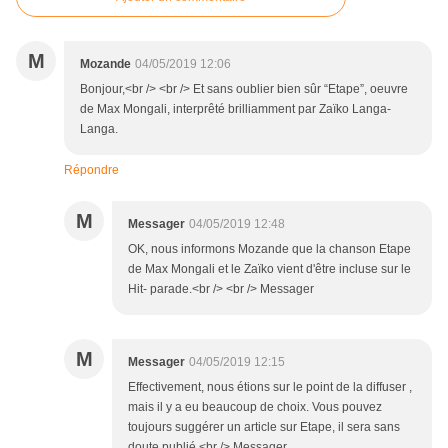
M
Mozande
04/05/2019 12:06
Bonjour,<br /> <br /> Et sans oublier bien sûr “Etape”, oeuvre
de Max Mongali, interprêté brilliamment par Zaïko Langa-
Langa.
Répondre
M
Messager
04/05/2019 12:48
OK, nous informons Mozande que la chanson Etape
de Max Mongali et le Zaïko vient d'être incluse sur le
Hit- parade.<br /> <br /> Messager
M
Messager
04/05/2019 12:15
Effectivement, nous étions sur le point de la diffuser ,
mais il y a eu beaucoup de choix. Vous pouvez
toujours suggérer un article sur Etape, il sera sans
doute publié.<br /> Messager