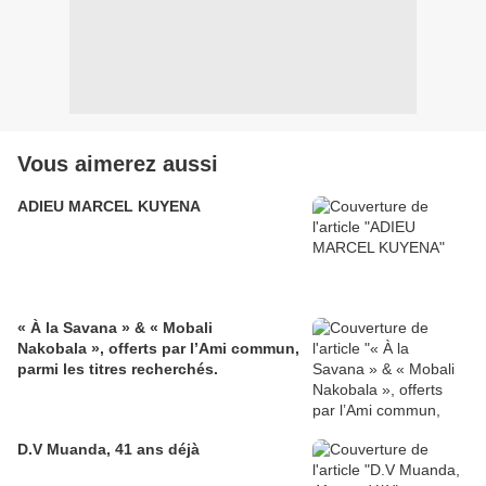
Vous aimerez aussi
ADIEU MARCEL KUYENA
« À la Savana » & « Mobali
Nakobala », offerts par l’Ami commun,
parmi les titres recherchés.
D.V Muanda, 41 ans déjà