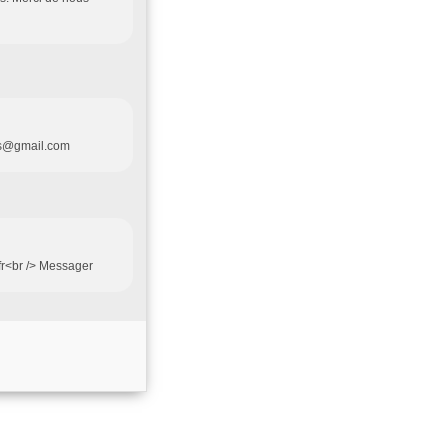
urs@gmail.com
fr<br /> Messager