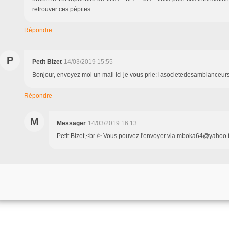
retrouver ces pépites.
Répondre
P
Petit Bizet
14/03/2019 15:55
Bonjour, envoyez moi un mail ici je vous prie: lasocietedesambiance
Répondre
M
Messager
14/03/2019 16:13
Petit Bizet,<br /> Vous pouvez l'envoyer via mboka64@yahoo.