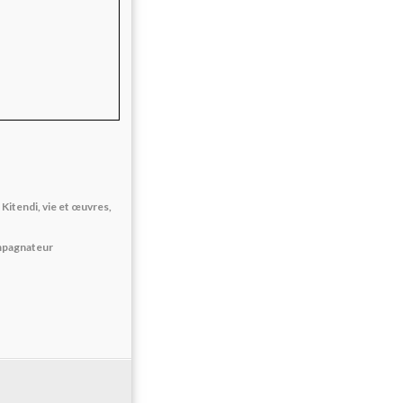
 Kitendi, vie et œuvres,
ompagnateur