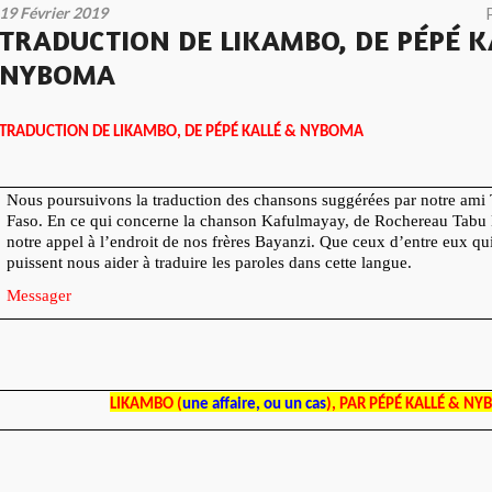
19 Février 2019
TRADUCTION DE LIKAMBO, DE PÉPÉ K
NYBOMA
TRADUCTION DE LIKAMBO, DE PÉPÉ KALLÉ & NYBOMA
Nous poursuivons la traduction des chansons suggérées par notre ami
Faso. En ce qui concerne la chanson Kafulmayay, de Rochereau Tabu L
notre appel à l’endroit de nos frères Bayanzi. Que ceux d’entre eux qu
puissent nous aider à traduire les paroles dans cette langue.
Messager
LIKAMBO (
une affaire, ou un cas
), PAR PÉPÉ KALLÉ & N