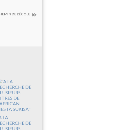
CHEMIN DE L’ÉCOLE
A LA
ECHERCHE DE
LUSIEURS