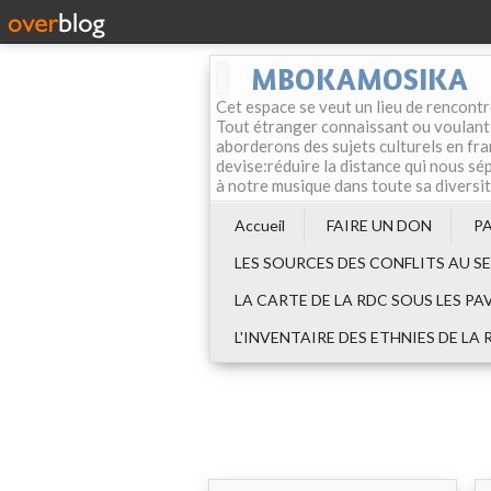
MBOKAMOSIKA
Cet espace se veut un lieu de rencontr
Tout étranger connaissant ou voulant f
aborderons des sujets culturels en fran
devise:réduire la distance qui nous sép
à notre musique dans toute sa diversi
Accueil
FAIRE UN DON
P
LES SOURCES DES CONFLITS AU S
LA CARTE DE LA RDC SOUS LES PA
L'INVENTAIRE DES ETHNIES DE LA 