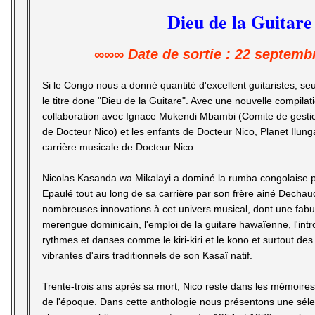
Dieu de la Guitare
∞∞∞ Date de sortie : 22 septemb
Si le Congo nous a donné quantité d'excellent guitaristes, seu
le titre done "Dieu de la Guitare". Avec une nouvelle compilat
collaboration avec Ignace Mukendi Mbambi (Comite de gest
de Docteur Nico) et les enfants de Docteur Nico, Planet Ilunga 
carrière musicale de Docteur Nico.
Nicolas Kasanda wa Mikalayi a dominé la rumba congolaise p
Epaulé tout au long de sa carrière par son frère ainé Dechau
nombreuses innovations à cet univers musical, dont une fabul
merengue dominicain, l'emploi de la guitare hawaïenne, l'in
rythmes et danses comme le kiri-kiri et le kono et surtout de
vibrantes d'airs traditionnels de son Kasaï natif.
Trente-trois ans après sa mort, Nico reste dans les mémoire
de l'époque. Dans cette anthologie nous présentons une sélec