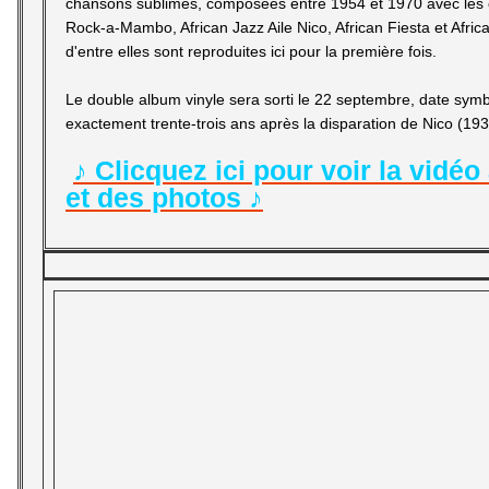
chansons sublimes, composées entre 1954 et 1970 avec les o
Rock-a-Mambo, African Jazz Aile Nico, African Fiesta et Afri
d'entre elles sont reproduites ici pour la première fois.
Le double album vinyle sera sorti le 22 septembre, date symb
exactement trente-trois ans après la disparation de Nico (19
♪ Clicquez ici pour voir la vidé
et des photos
♪