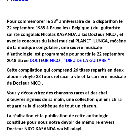
e
Pour commémorer le 33
anniversaire de la disparition le
22 septembre 1985 à Bruxelles ( Belgique ) du guitariste
soliste congolais Nicolas KASANDA alias Docteur NICO , et
avec le concours du label musical PLANET ILUNGA, mécène
de la musique congolaise , une œuvre musicale
d’anthologie est programmée pour sortir le 22 septembre
2018 titrée
DOCTEUR NICO ‘’ DIEU DE LA GUITARE ‘
’ .
Cette compilation qui comprend 26 titres repartis en deux
albums vinyle 33 tours retrace la vie et la carrière musicale
de Docteur NICO .
Vous y découvrirez des chansons rares et des chef
d’œuvres signées de sa main, une collection qui enrichira
et garnira la discothèque de tout un chacun.
La réalisation et la publication de cette anthologie
constitue pour nous notre devoir de mémoire envers
Docteur NICO KASANDA wa Mikalayi.