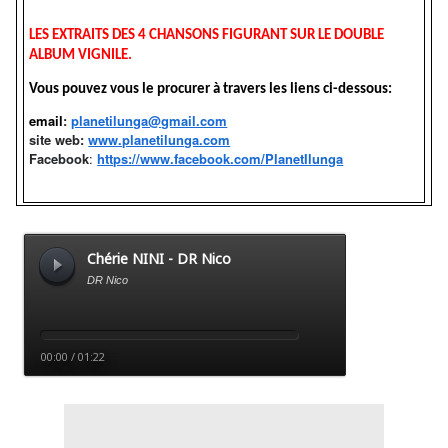
LES EXTRAITS DES 4 CHANSONS FIGURANT SUR LE DOUBLE
ALBUM VIGNILE.
Vous pouvez vous le procurer à travers les liens ci-dessous:
email
:
planetilunga@gmail.com
site web:
www.planetilunga.com
Facebook
:
https://www.facebook.com/PlanetIlunga