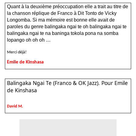
Quant à la deuxième préoccupation elle a trait au titre de
la chanson réplique de Franco à Dit Tonto de Vicky
Longomba. Si ma mémoire est bonne elle avait de
paroles du genre balingaka ngai te oh balingaka ngai te
balingaka ngai te na baninga tokola pona na somba
lopango oh oh oh …
Merci déjà!
Emile de Kinshasa
Balingaka Ngai Te (Franco & OK Jazz). Pour Emile
de Kinshasa
David M.