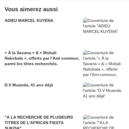
Vous aimerez aussi
ADIEU MARCEL KUYENA
« À la Savana » & « Mobali
Nakobala », offerts par l’Ami commun,
parmi les titres recherchés.
D.V Muanda, 41 ans déjà
"A LA RECHERCHE DE PLUSIEURS
TITRES DE L'AFRICAN FIESTA
SUKISA"