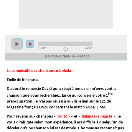
La complexité des chansons mbokela
Emile de Kinshasa,
D’abord je remercie David qui a réagi à temps en m’envoyant la
ère
chanson que vous recherchiez. En ce qui concerne votre 1
préoccupation, je n’ai pas réussi à ouvrir le lien sur le 121 du
Magazine français ONZE concernant le match FAR-BILIMA.
Pour revenir aux chansons «
Tonton
» et «
Bakingaka ngai te
», je
vous dirais que selon mon expérience, il est difficile à quelqu’un de
déceler qu’une chanson lui est destinée. L’homme ne reconnaît pas