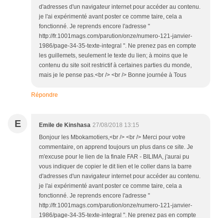
d'adresses d'un navigateur internet pour accéder au contenu.
je l'ai expérimenté avant poster ce comme taire, cela a
fonctionné. Je reprends encore l'adresse "
http://fr.1001mags.com/parution/onze/numero-121-janvier-
1986/page-34-35-texte-integral ". Ne prenez pas en compte
les guillemets, seulement le texte du lien; à moins que le
contenu du site soit restrictif à certaines parties du monde,
mais je le pense pas.<br /> <br /> Bonne journée à Tous
Répondre
E
Emile de Kinshasa
27/08/2018 13:15
Bonjour les Mbokamotiers,<br /> <br /> Merci pour votre
commentaire, on apprend toujours un plus dans ce site. Je
m'excuse pour le lien de la finale FAR - BILIMA, j'aurai pu
vous indiquer de copier le dit lien et le coller dans la barre
d'adresses d'un navigateur internet pour accéder au contenu.
je l'ai expérimenté avant poster ce comme taire, cela a
fonctionné. Je reprends encore l'adresse "
http://fr.1001mags.com/parution/onze/numero-121-janvier-
1986/page-34-35-texte-integral ". Ne prenez pas en compte