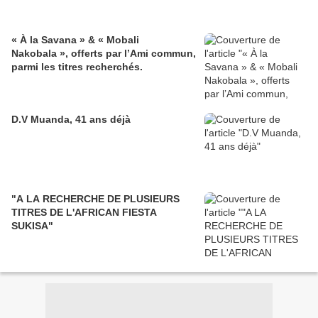
« À la Savana » & « Mobali
Nakobala », offerts par l’Ami commun,
parmi les titres recherchés.
D.V Muanda, 41 ans déjà
"A LA RECHERCHE DE PLUSIEURS
TITRES DE L'AFRICAN FIESTA
SUKISA"