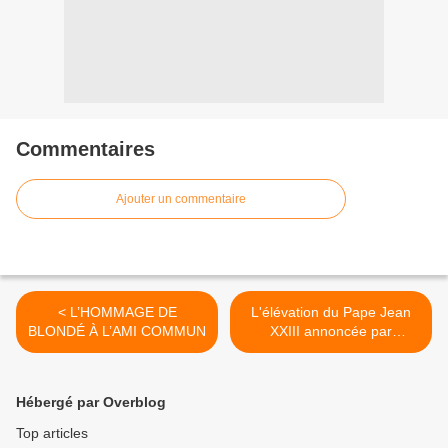
Commentaires
Ajouter un commentaire
< L’HOMMAGE DE
L'élévation du Pape Jean
BLONDÉ À L’AMI COMMUN
XXIII annoncée par
Présence Congolaise du
1er .11. 1958 >
Hébergé par Overblog
Top articles