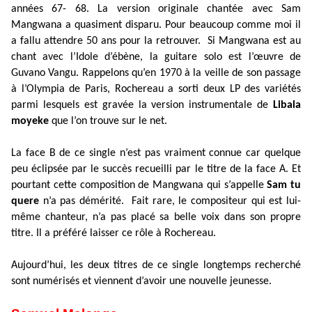
années 67- 68. La version originale chantée avec Sam
Mangwana a quasiment disparu. Pour beaucoup comme moi il
a fallu attendre 50 ans pour la retrouver. Si Mangwana est au
chant avec l’Idole d’ébène, la guitare solo est l’œuvre de
Guvano Vangu. Rappelons qu’en 1970 à la veille de son passage
à l’Olympia de Paris, Rochereau a sorti deux LP des variétés
parmi lesquels est gravée la version instrumentale de
Libala
moyeke
que l’on trouve sur le net.
La face B de ce single n’est pas vraiment connue car quelque
peu éclipsée par le succès recueilli par le titre de la face A. Et
pourtant cette composition de Mangwana qui s’appelle
Sam tu
quere
n’a pas démérité. Fait rare, le compositeur qui est lui-
même chanteur, n’a pas placé sa belle voix dans son propre
titre. Il a préféré laisser ce rôle à Rochereau.
Aujourd’hui, les deux titres de ce single longtemps recherché
sont numérisés et viennent d’avoir une nouvelle jeunesse.