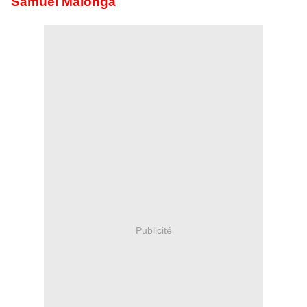
Samuel Malonga
Publicité