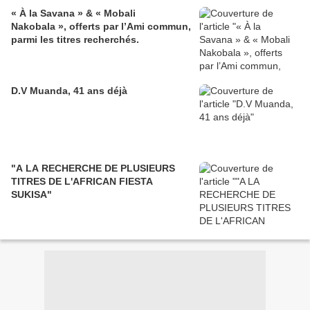
« À la Savana » & « Mobali
Nakobala », offerts par l’Ami commun,
parmi les titres recherchés.
D.V Muanda, 41 ans déjà
"A LA RECHERCHE DE PLUSIEURS
TITRES DE L'AFRICAN FIESTA
SUKISA"