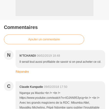
Commentaires
Ajouter un commentaire
N
N'TCHANDI
06/02/2019 18:48
Il serait tout aussi profitable de savoir si on peut acheter ce cd.
Répondre
C
Claude Kangudie
09/02/2018 17:50
Nganga ya Mazda:<br /> <br />
https://www.youtube.com/watch?v=lOJAN953ycg<br /> <br />
Avec les grands magiciens de la RDC: Mbumba Attel,
Mavatiku Michelino, Pépé Ndombe sans oublier l'inoubliable