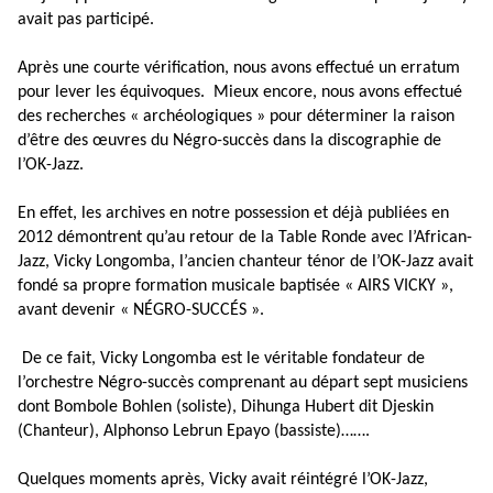
avait pas participé.
Après une courte vérification, nous avons effectué un erratum
pour lever les équivoques. Mieux encore, nous avons effectué
des recherches « archéologiques » pour déterminer la raison
d’être des œuvres du Négro-succès dans la discographie de
l’OK-Jazz.
En effet, les archives en notre possession et déjà publiées en
2012 démontrent qu’au retour de la Table Ronde avec l’African-
Jazz, Vicky Longomba, l’ancien chanteur ténor de l’OK-Jazz avait
fondé sa propre formation musicale baptisée « AIRS VICKY »,
avant devenir « NÉGRO-SUCCÉS ».
De ce fait, Vicky Longomba est le véritable fondateur de
l’orchestre Négro-succès comprenant au départ sept musiciens
dont Bombole Bohlen (soliste), Dihunga Hubert dit Djeskin
(Chanteur), Alphonso Lebrun Epayo (bassiste)…….
Quelques moments après, Vicky avait réintégré l’OK-Jazz,