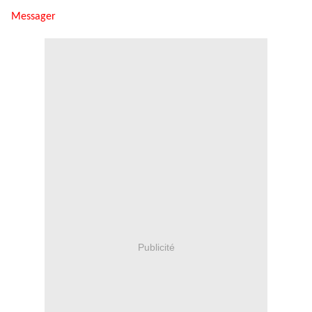
Messager
Publicité