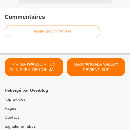
Commentaires
Ajouter un commentaire
< « MA IWASSO » : UN
MAMPANGALA VALERY
CLIN D’ŒIL DE L’OK-JAZZ
REVIENT SUR
AU THÉÂTRE POPULAIRE
L’HISTORIQUE DE SUPER
CONGOLAIS.
TUKINA. >
Hébergé par Overblog
Top articles
Pages
Contact
Signaler un abus