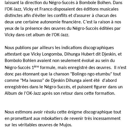
laissant la direction du Négro-Succès à Bombole Bolhen. Dans
l’OK-Jazz, Vicky et Franco disposaient des éditions musicales
distinctes afin d’éviter les conflits et d’assurer à chacun des
deux une certaine autonomie financière. C’est la raison à nos
yeux de la présence des œuvres du Négro-Succès éditées par
Vicky dans cet album de l’OK-Jazz.
Nous publions par ailleurs les indications discographiques
attestant que Vicky Longomba, Dihunga Hubert dit Djeskin, et
Bombolo Bohlen avaient non seulement évolué au sein du
ère
Négro-Succès 1
formule, mais enregistré des œuvres. Il n’est
donc pas étonnant que la chanson "Bolingo ngo etumbu" tout
comme "Ma iwasso" de Djeskin Dihunga aient été
d'abord
enregistrées dans le Négro-Succès, et puissent figurer dans un
Album de l'OK-Jazz après son retour dans cette formation.
Nous estimons avoir résolu cette énigme discographique tout
en promettant aux mbokatiers de revenir très incessamment
sur les véritables œuvres de Mujos.