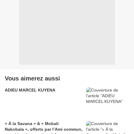
Vous aimerez aussi
ADIEU MARCEL KUYENA
« À la Savana » & « Mobali
Nakobala », offerts par l’Ami commun,