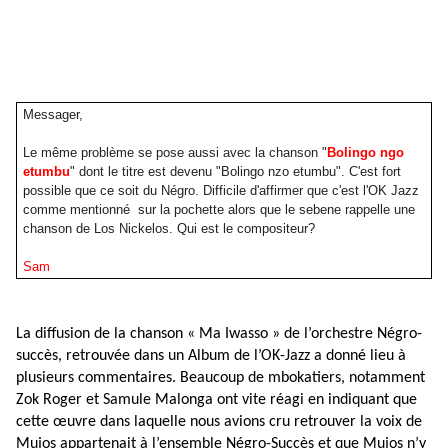
Messager,
Le même problème se pose aussi avec la chanson "
Bolingo ngo
etumbu
" dont le titre est devenu "Bolingo nzo etumbu". C'est fort
possible que ce soit du Négro. Difficile d'affirmer que c'est l'OK Jazz
comme mentionné sur la pochette alors que le sebene rappelle une
chanson de Los Nickelos. Qui est le compositeur?
Sam
La diffusion de la chanson « Ma Iwasso » de l’orchestre Négro-
succès, retrouvée dans un Album de l’OK-Jazz a donné lieu à
plusieurs commentaires. Beaucoup de mbokatiers, notamment
Zok Roger et Samule Malonga ont vite réagi en indiquant que
cette œuvre dans laquelle nous avions cru retrouver la voix de
Mujos appartenait à l’ensemble Négro-Succès et que Mujos n’y