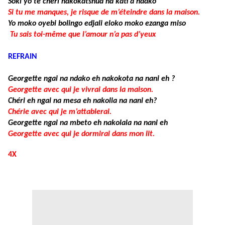
Soki yo te chéri nakokatshua na kati a ndako
Si tu me manques, je risque de m’éteindre dans la maison.
Yo moko oyebi bolingo edjali eloko moko ezanga miso
Tu sais toi-même que l’amour n’a pas d’yeux
REFRAIN
Georgette ngai na ndako eh nakokota na nani eh ?
Georgette avec qui je vivrai dans la maison.
Chéri eh ngai na mesa eh nakolia na nani eh?
Chérie avec qui je m’attablerai.
Georgette ngai na mbeto eh nakolala na nani eh
Georgette avec qui je dormirai dans mon lit.
4X