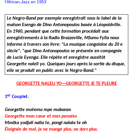
l'African-Jazz en 1953
Le Negro-Band par exemple enregistrait sous le label de la
maison Esengo de Dino Antonopoulos basée à Léopoldville.
En 1960, pendant que cette formation procédait aux
enregistrements à la Radio Brazzaville, Mfumu Fylla nous
informe à travers son livre: "La musique congolaise du 20 e
siècle", "que Dino Antonopoulos se présente en compagnie
de Lucie Eyenga. Elle répète et enregistre aussitôt
Georgette naleli yo. Quelques jours après la sortie du disque,
elle se produit en public avec le Negro-Band."
GEORGETTE NALELI YO—GEORGETTE JE TE PLEURE
er
1
Couplet.
Georgette motema mpe mabanzo
Georgette mon cœur et mes pensées
Mosika yodjali nalia te, pongi nalala te oh
Éloignée de moi, je ne mange plus, ne dors plus.