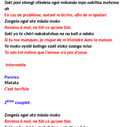
Soki pasi ebongi otindela ngai mikanda mpo nakitisa motema
ah
En cas de problème, autant m’écrire, afin de m’apaiser.
Zongela ngai ata mbala moko
Reviens à moi, ne fût-ce qu’une fois.
Soki yo te chéri nakokatshua na na kati a ndako
Si tu me manques, je risque de m’éteindre dans la maison.
Yo moko oyebi bolingo ezali eloko ezanga miso
Tu sais toi-même que l’amour n’a pas d’yeux.
Intermède
Paroles
Matata
C’est terrible
ème
2
couplet.
Zongela ngai ata mbala moko
Reviens à moi, ne fût-ce qu’une fois.