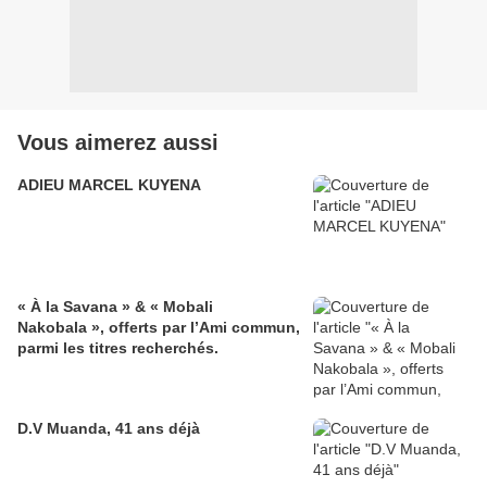
Vous aimerez aussi
ADIEU MARCEL KUYENA
« À la Savana » & « Mobali
Nakobala », offerts par l’Ami commun,
parmi les titres recherchés.
D.V Muanda, 41 ans déjà