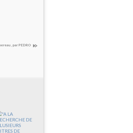
chereau , par PEDRO