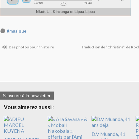
#musique
Des photos pour l’histoire
Traduction de “Christina”, de Ro
S'inscrire à la newsletter
Vous aimerez aussi :
D.V Muanda, 41