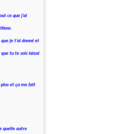
oi tout ce que j’ai
itions
que je t’ai donné et
ue tu te sois laissé
 plus et ça me fait
e quelle autre