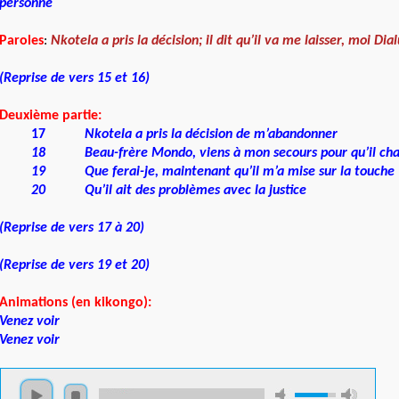
personne
Paroles
:
Nkotela a pris la décision; il dit qu’il va me laisser, moi Dial
(Reprise de vers 15 et 16)
Deuxième partie:
17
Nkotela a pris la décision de m’abandonner
18
Beau-frère Mondo, viens à mon secours pour qu’il cha
19
Que ferai-je, maintenant qu’il m’a mise sur la touche
20
Qu’il ait des problèmes avec la justice
(Reprise de vers 17 à 20)
(Reprise de vers 19 et 20)
Animations (en kikongo):
Venez voir
Venez voir