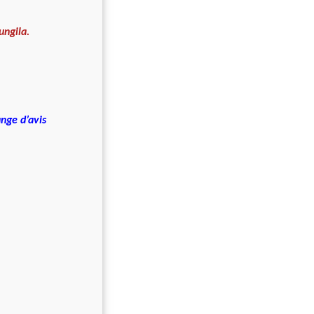
ungila.
nge d’avis