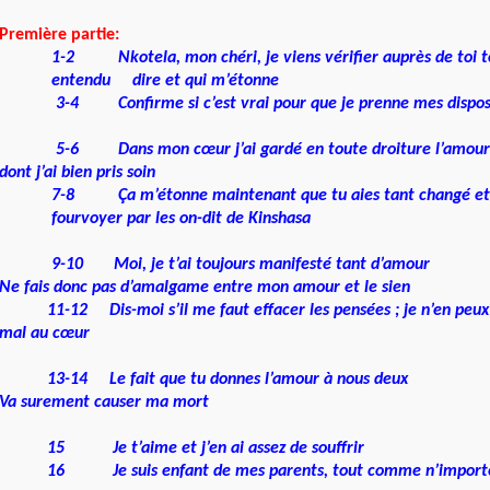
Première partie:
1-2
Nkotela, mon chéri, je viens vérifier auprès de t
entendu dire et qui m’étonne
3-4
Confirme si c’est vrai pour que je prenne mes dispos
5-6
Dans mon cœur j’ai gardé en toute droiture l’amour 
dont j’ai bien pris soin
7-8
Ça m’étonne maintenant que tu aies tant changé et q
fourvoyer par les on-dit de Kinshasa
9-10
Moi, je t’ai toujours manifesté tant d’amour
Ne fais donc pas d’amalgame entre mon amour et le sien
11-12
Dis-moi s’il me faut effacer les pensées ; je n’en peux
mal au cœur
13-14
Le fait que tu donnes l’amour à nous deux
Va surement causer ma mort
15
Je t’aime et j’en ai assez de souffrir
16
Je suis enfant de mes parents, tout comme n’import