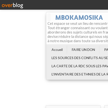
MBOKAMOSIKA
Cet espace se veut un lieu de rencontr
Tout étranger connaissant ou voulant f
aborderons des sujets culturels en fran
devise:réduire la distance qui nous sép
à notre musique dans toute sa diversi
Accueil
FAIRE UN DON
P
LES SOURCES DES CONFLITS AU S
LA CARTE DE LA RDC SOUS LES PA
L'INVENTAIRE DES ETHNIES DE LA 