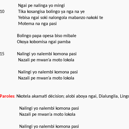
Ngai pe nalinga yo mingi
10
Tika kosangisa bolingo ya nga na ye
Yebisa ngai soki nalongola mabanzo nakoki te
Motema na nga pasi
Bolingo papa opesa biso mibale
Okoya kobomisa ngai pamba
15
Nalingi yo nalembi komona pasi
Nazali pe mwan’a moto lokola
Nalingi yo nalembi komona pasi
Nazali pe mwan’a moto lokola
Paroles
:
Nkotela akamati décision; alobi aboya ngai, Dialungila,
Ling
Nalingi yo nalembi komona pasi
Nazali pe mwan’a moto lokola
Nalingi yo nalembi komona pasi