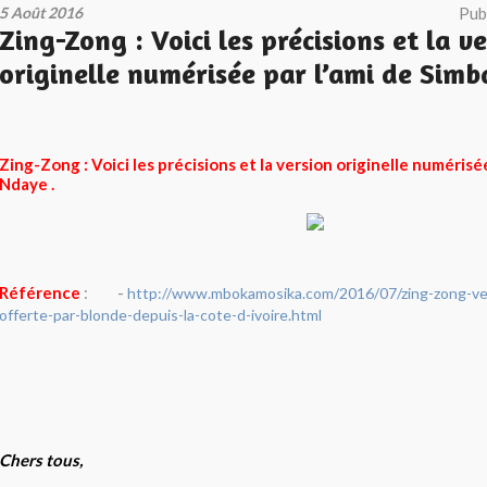
5 Août 2016
Pub
Zing-Zong : Voici les précisions et la v
originelle numérisée par l’ami de Simb
Zing-Zong : Voici les précisions et la version originelle numérisé
Ndaye .
Référence
:
-
http://www.mbokamosika.com/2016/07/zing-zong-ver
offerte-par-blonde-depuis-la-cote-d-ivoire.html
Chers tous,