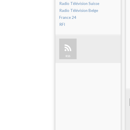
Radio Télévision Suisse
Radio Télévision Belge
France 24
RFI
RSS