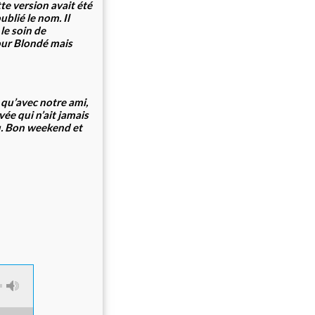
te version avait été
ublié le nom. Il
le soin de
pour Blondé mais
 qu’avec notre ami,
ée qui n’ait jamais
vu. Bon weekend et