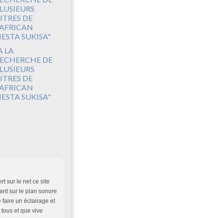
A LA
ECHERCHE DE
LUSIEURS
ITRES DE
'AFRICAN
IESTA SUKISA"
rt sur le net ce site
ant sur le plan sonore
 faire un éclairage et
 tous et que vive