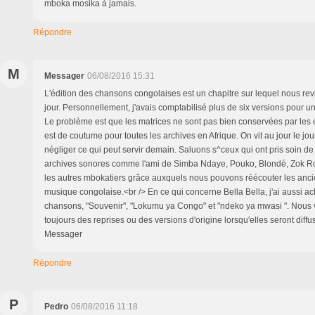
mboka mosika à jamais.
Répondre
M
Messager
06/08/2016 15:31
L'édition des chansons congolaises est un chapitre sur lequel nous rev
jour. Personnellement, j'avais comptabilisé plus de six versions pour 
Le problème est que les matrices ne sont pas bien conservées par les 
est de coutume pour toutes les archives en Afrique. On vit au jour le jou
négliger ce qui peut servir demain. Saluons s^ceux qui ont pris soin de
archives sonores comme l'ami de Simba Ndaye, Pouko, Blondé, Zok Rog
les autres mbokatiers grâce auxquels nous pouvons réécouter les anci
musique congolaise.<br /> En ce qui concerne Bella Bella, j'ai aussi ac
chansons, "Souvenir", "Lokumu ya Congo" et "ndeko ya mwasi ". Nous ver
toujours des reprises ou des versions d'origine lorsqu'elles seront diffu
Messager
Répondre
P
Pedro
06/08/2016 11:18