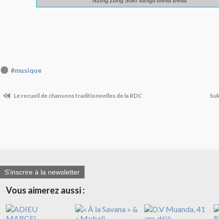
#musique
Le recueil de chansons traditionnelles de la RDC
Suk
S'inscrire à la newsletter
Vous aimerez aussi :