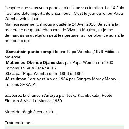
j' espère que vous vous portez , ainsi que vos familles .Le 14 Juin
, est une date importante chez nous . C'est le jour ou le feu Papa
Wemba voit le jour .
Malheureusement, il nous a quitté le 24 Avril 2016. Je suis à la
recherche de quatre chansons de Viva La Musica , et je me
demandais si quelqu'un peut les partager sur ce blog .Je suis à la
recherche de :
-Samaritain partie complète
par Papa Wemba ,1979 Editions
Molendé
-Mobembo Okende Djamusket
par Papa Wemba en 1980
Editions TS VEVE MAZADIS
-Ozia
par Papa Wemba entre 1983 et 1984
-Musulman 1ère version
en 1984 par Sangwa Maray Maray ,
Editions SAKALA
Savourez la chanson
Antaya
par Josky Kiambukuta ,Poète
Simarro & Viva La Musica 1980
Merci de réagir à cet article .
Fraternellement.