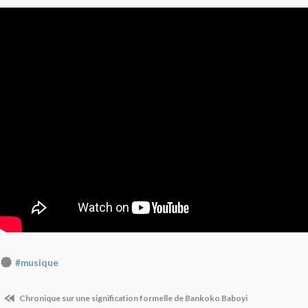
#musique
Chronique sur une signification formelle de Bankoko Baboyi