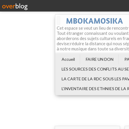
MBOKAMOSIKA
Cet espace se veut un lieu de rencontr
Tout étranger connaissant ou voulant f
aborderons des sujets culturels en fran
devise:réduire la distance qui nous sép
à notre musique dans toute sa diversi
Accueil
FAIRE UN DON
P
LES SOURCES DES CONFLITS AU S
LA CARTE DE LA RDC SOUS LES PA
L'INVENTAIRE DES ETHNIES DE LA 