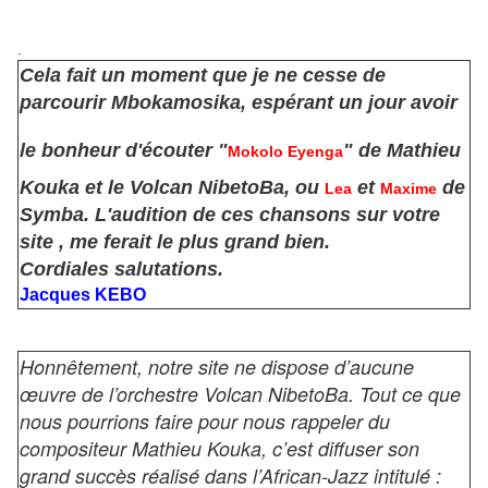
.
Cela fait un moment que je ne cesse de
parcourir Mbokamosika, espérant un jour avoir
le bonheur d'écouter "
" de Mathieu
Mokolo Eyenga
Kouka et le Volcan NibetoBa, ou
et
de
Lea
Maxime
Symba. L'audition de ces chansons sur votre
site , me ferait le plus grand bien.
Cordiales salutations.
Jacques KEBO
Honnêtement, notre site ne dispose d’aucune
œuvre de l’orchestre Volcan NibetoBa. Tout ce que
nous pourrions faire pour nous rappeler du
compositeur Mathieu Kouka, c’est diffuser son
grand succès réalisé dans l’African-Jazz intitulé :