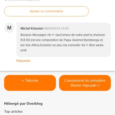
Ajouter un commentaire
M
Michel Kinzonzi
09/04/2016 15:04
Bonjour Messager,<br /> sauf erreur de votre part la chanson
B.B 69 est une composition de Papa Jeannot Bombenga et
les Vox-Africa.Eclairez un peu ma curiosité.<br /> Bon week-
end!
Répondre
< Tabonta
L’assassinat du président
Marien Ngouabi >
Hébergé par Overblog
Top articles