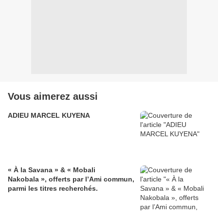
Vous aimerez aussi
ADIEU MARCEL KUYENA
« À la Savana » & « Mobali
Nakobala », offerts par l’Ami commun,
parmi les titres recherchés.