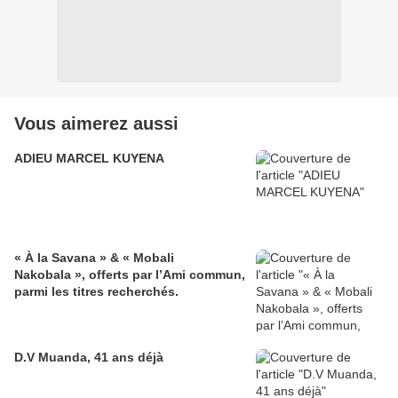
Vous aimerez aussi
ADIEU MARCEL KUYENA
« À la Savana » & « Mobali
Nakobala », offerts par l’Ami commun,
parmi les titres recherchés.
D.V Muanda, 41 ans déjà