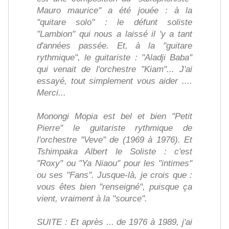
Mauro maurice" a été jouée : à la
"quitare solo" : le défunt soliste
"Lambion" qui nous a laissé il 'y a tant
d'années passée. Et, à la "guitare
rythmique", le guitariste : "Aladji Baba"
qui venait de l'orchestre "Kiam"... J'ai
essayé, tout simplement vous aider ....
Merci...
Monongi Mopia est bel et bien "Petit
Pierre" le guitariste rythmique de
l'orchestre "Veve" de (1969 à 1976). Et
Tshimpaka Albert le Soliste : c'est
"Roxy" ou "Ya Niaou" pour les "intimes"
ou ses "Fans". Jusque-là, je crois que :
vous êtes bien "renseigné", puisque ça
vient, vraiment à la "source".
SUITE : Et après ... de 1976 à 1989, j'ai