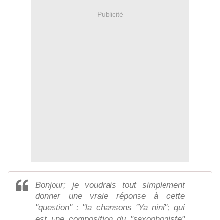
Publicité
Bonjour; je voudrais tout simplement
donner une vraie réponse à cette
"question" : "la chansons "Ya nini"; qui
est une composition du "saxophoniste"