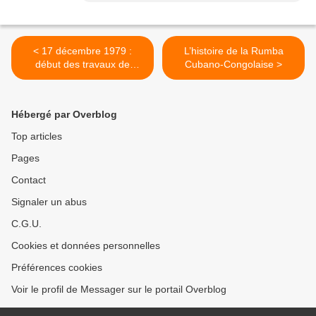
< 17 décembre 1979 :
L’histoire de la Rumba
début des travaux de
Cubano-Congolaise >
construction du Pont de
Matadi (Maréchal Mobutu)
Hébergé par Overblog
Top articles
Pages
Contact
Signaler un abus
C.G.U.
Cookies et données personnelles
Préférences cookies
Voir le profil de Messager sur le portail Overblog