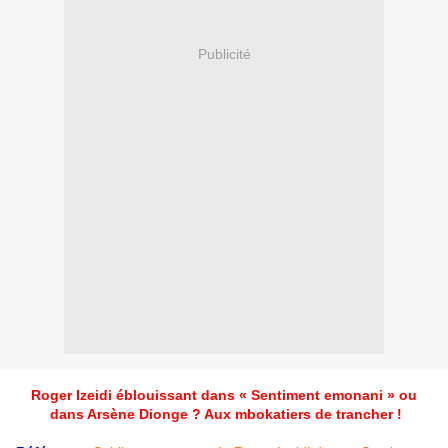
Publicité
Roger Izeidi éblouissant dans « Sentiment emonani » ou
dans Arsène Dionge ? Aux mbokatiers de trancher !