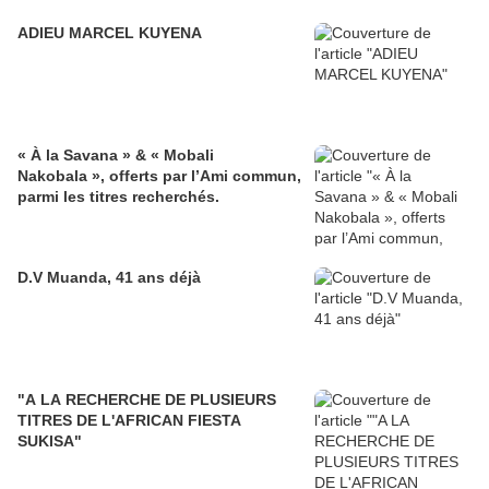
ADIEU MARCEL KUYENA
« À la Savana » & « Mobali
Nakobala », offerts par l’Ami commun,
parmi les titres recherchés.
D.V Muanda, 41 ans déjà
"A LA RECHERCHE DE PLUSIEURS
TITRES DE L'AFRICAN FIESTA
SUKISA"