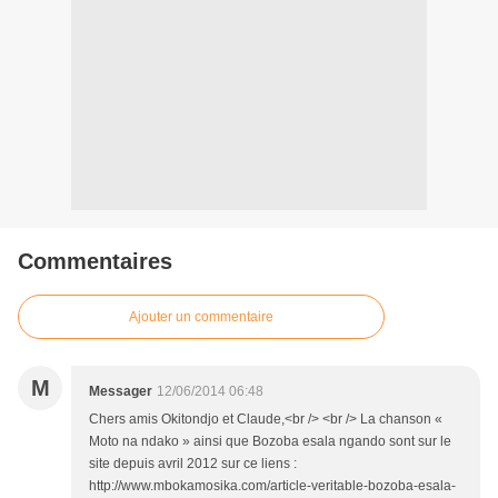
Commentaires
Ajouter un commentaire
M
Messager
12/06/2014 06:48
Chers amis Okitondjo et Claude,<br /> <br /> La chanson «
Moto na ndako » ainsi que Bozoba esala ngando sont sur le
site depuis avril 2012 sur ce liens :
http://www.mbokamosika.com/article-veritable-bozoba-esala-