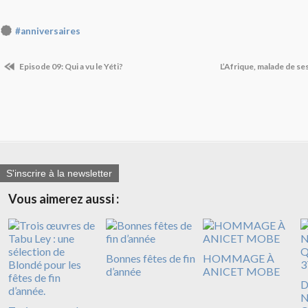
#anniversaires
Episode 09: Qui a vu le Yéti?
L’Afrique, malade de se
S'inscrire à la newsletter
Vous aimerez aussi :
Bonnes fêtes de fin
HOMMAGE À
d’année
ANICET MOBE
D
N