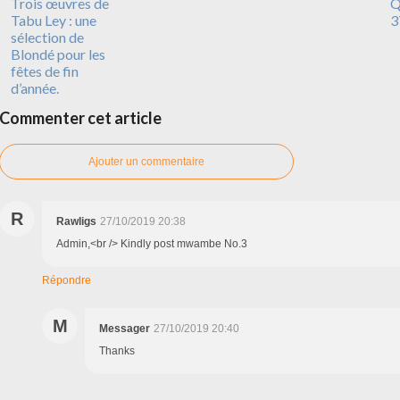
Trois œuvres de
Q
Tabu Ley : une
3
sélection de
Blondé pour les
fêtes de fin
d’année.
Commenter cet article
Ajouter un commentaire
R
Rawligs
27/10/2019 20:38
Admin,<br /> Kindly post mwambe No.3
Répondre
M
Messager
27/10/2019 20:40
Thanks