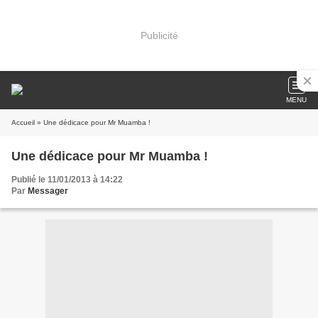
Publicité
MENU
Accueil
» Une dédicace pour Mr Muamba !
Une dédicace pour Mr Muamba !
Publié le 11/01/2013 à 14:22
Par
Messager