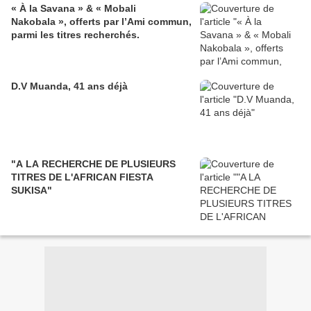
« À la Savana » & « Mobali
Nakobala », offerts par l’Ami commun,
parmi les titres recherchés.
D.V Muanda, 41 ans déjà
"A LA RECHERCHE DE PLUSIEURS
TITRES DE L'AFRICAN FIESTA
SUKISA"