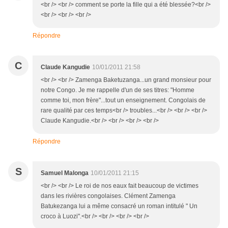
<br /> <br /> comment se porte la fille qui a été blessée?<br />
<br /> <br /> <br />
Répondre
C
Claude Kangudie
10/01/2011 21:58
<br /> <br /> Zamenga Baketuzanga...un grand monsieur pour
notre Congo. Je me rappelle d'un de ses titres: "Homme
comme toi, mon frère"...tout un enseignement. Congolais de
rare qualité par ces temps<br /> troubles...<br /> <br /> <br />
Claude Kangudie.<br /> <br /> <br /> <br />
Répondre
S
Samuel Malonga
10/01/2011 21:15
<br /> <br /> Le roi de nos eaux fait beaucoup de victimes
dans les rivières congolaises. Clément Zamenga
Batukezanga lui a même consacré un roman intitulé " Un
croco à Luozi".<br /> <br /> <br /> <br />