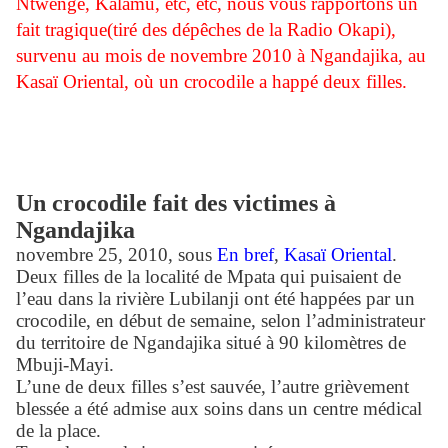
Ntwenge, Kalamu, etc, etc, nous vous rapportons un
fait tragique(tiré des dépêches de la Radio Okapi),
survenu au mois de novembre 2010 à Ngandajika, au
Kasaï Oriental, où un crocodile a happé deux filles.
Un crocodile fait des victimes à
Ngandajika
novembre 25, 2010, sous
En bref
,
Kasaï Oriental
.
Deux filles de la localité de Mpata qui puisaient de
l’eau dans la rivière Lubilanji ont été happées par un
crocodile, en début de semaine, selon l’administrateur
du territoire de Ngandajika situé à 90 kilomètres de
Mbuji-Mayi.
L’une de deux filles s’est sauvée, l’autre grièvement
blessée a été admise aux soins dans un centre médical
de la place.