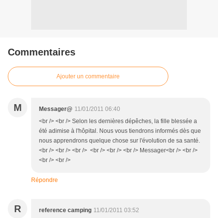
Commentaires
Ajouter un commentaire
M
Messager@
11/01/2011 06:40
<br /> <br /> Selon les dernières dépêches, la fille blessée a
été adimise à l'hôpital. Nous vous tiendrons informés dès que
nous apprendrons quelque chose sur l'évolution de sa santé.
<br /> <br /> <br /> <br /> <br /> <br /> Messager<br /> <br />
<br /> <br />
Répondre
R
reference camping
11/01/2011 03:52