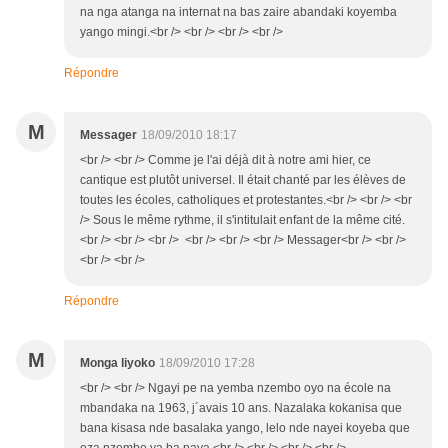
na nga atanga na internat na bas zaire abandaki koyemba
yango mingi.<br /> <br /> <br /> <br />
Répondre
M
Messager
18/09/2010 18:17
<br /> <br /> Comme je l'ai déjà dit à notre ami hier, ce
cantique est plutôt universel. Il était chanté par les élèves de
toutes les écoles, catholiques et protestantes.<br /> <br /> <br
/> Sous le même rythme, il s'intitulait enfant de la même cité.
<br /> <br /> <br /> <br /> <br /> <br /> Messager<br /> <br />
<br /> <br />
Répondre
M
Monga liyoko
18/09/2010 17:28
<br /> <br /> Ngayi pe na yemba nzembo oyo na école na
mbandaka na 1963, j´avais 10 ans. Nazalaka kokanisa que
bana kisasa nde basalaka yango, lelo nde nayei koyeba que