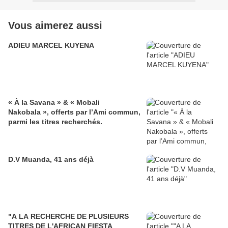
Vous aimerez aussi
ADIEU MARCEL KUYENA
« À la Savana » & « Mobali
Nakobala », offerts par l’Ami commun,
parmi les titres recherchés.
D.V Muanda, 41 ans déjà
"A LA RECHERCHE DE PLUSIEURS
TITRES DE L'AFRICAN FIESTA