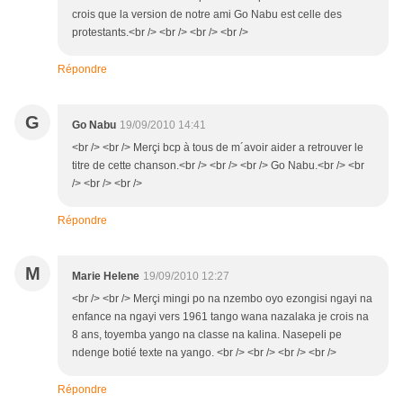
crois que la version de notre ami Go Nabu est celle des
protestants.<br /> <br /> <br /> <br />
Répondre
G
Go Nabu
19/09/2010 14:41
<br /> <br /> Merçi bcp à tous de m´avoir aider a retrouver le
titre de cette chanson.<br /> <br /> <br /> Go Nabu.<br /> <br
/> <br /> <br />
Répondre
M
Marie Helene
19/09/2010 12:27
<br /> <br /> Merçi mingi po na nzembo oyo ezongisi ngayi na
enfance na ngayi vers 1961 tango wana nazalaka je crois na
8 ans, toyemba yango na classe na kalina. Nasepeli pe
ndenge botié texte na yango. <br /> <br /> <br /> <br />
Répondre