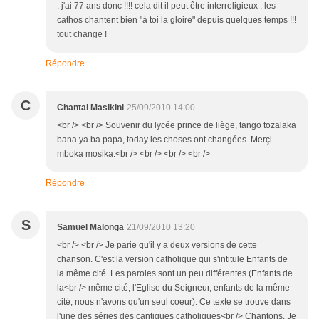
: j'ai 77 ans donc !!!! cela dit il peut être interreligieux : les
cathos chantent bien "à toi la gloire" depuis quelques temps !!!
tout change !
Répondre
C
Chantal Masikini
25/09/2010 14:00
<br /> <br /> Souvenir du lycée prince de liège, tango tozalaka
bana ya ba papa, today les choses ont changées. Merçi
mboka mosika.<br /> <br /> <br /> <br />
Répondre
S
Samuel Malonga
21/09/2010 13:20
<br /> <br /> Je parie qu'il y a deux versions de cette
chanson. C'est la version catholique qui s'intitule Enfants de
la même cité. Les paroles sont un peu différentes (Enfants de
la<br /> même cité, l'Eglise du Seigneur, enfants de la même
cité, nous n'avons qu'un seul coeur). Ce texte se trouve dans
l'une des séries des cantiques catholiques<br /> Chantons. Je