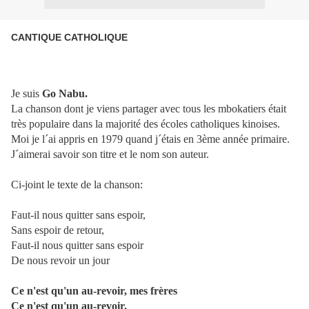
CANTIQUE CATHOLIQUE
Je suis
Go Nabu.
La chanson dont je viens partager avec tous les mbokatiers était
très populaire dans la majorité des écoles catholiques kinoises.
Moi je l´ai appris en 1979 quand j´étais en 3ème année primaire.
J´aimerai savoir son titre et le nom son auteur.
Ci-joint le texte de la chanson:
Faut-il nous quitter sans espoir,
Sans espoir de retour,
Faut-il nous quitter sans espoir
De nous revoir un jour
Ce n'est qu'un au-revoir, mes frères
Ce n'est qu'un au-revoir.