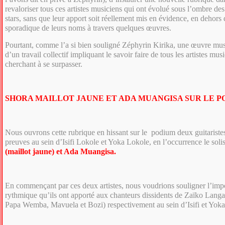
revaloriser tous ces artistes musiciens qui ont évolué sous l’ombre des
stars, sans que leur apport soit réellement mis en évidence, en dehors
sporadique de leurs noms à travers quelques œuvres.
Pourtant, comme l’a si bien souligné Zéphyrin Kirika, une œuvre music
d’un travail collectif impliquant le savoir faire de tous les artistes mu
cherchant à se surpasser.
SHORA MAILLOT JAUNE ET ADA MUANGISA SUR LE 
Nous ouvrons cette rubrique en hissant sur le podium deux guitaristes 
preuves au sein d’Isifi Lokole et Yoka Lokole, en l’occurrence le soli
(maillot jaune) et Ada Muangisa.
En commençant par ces deux artistes, nous voudrions souligner l’imp
rythmique qu’ils ont apporté aux chanteurs dissidents de Zaïko Lan
Papa Wemba, Mavuela et Bozi) respectivement au sein d’Isifi et Yok