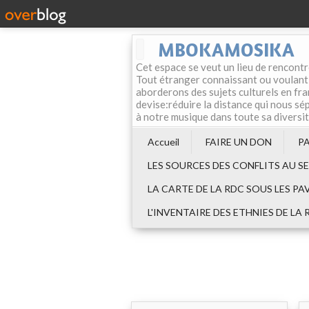
MBOKAMOSIKA
Cet espace se veut un lieu de rencontr
Tout étranger connaissant ou voulant f
aborderons des sujets culturels en fran
devise:réduire la distance qui nous sép
à notre musique dans toute sa diversi
Accueil
FAIRE UN DON
P
LES SOURCES DES CONFLITS AU S
LA CARTE DE LA RDC SOUS LES PA
L'INVENTAIRE DES ETHNIES DE LA 