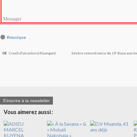
Messager
#musique
Crash d'un avion à Kisangani
Sévère remontrance de J.P. Buse aux m
S'inscrire à la newsletter
Vous aimerez aussi :