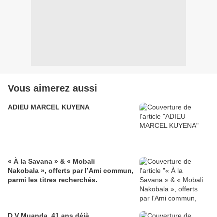
Vous aimerez aussi
ADIEU MARCEL KUYENA
« À la Savana » & « Mobali
Nakobala », offerts par l’Ami commun,
parmi les titres recherchés.
D.V Muanda, 41 ans déjà