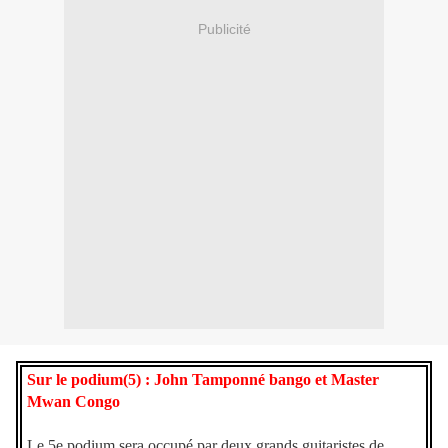
Publicité
Sur le podium(5) : John Tamponné bango et Master
Mwan Congo
Le 5e podium sera occupé par deux grands guitaristes de