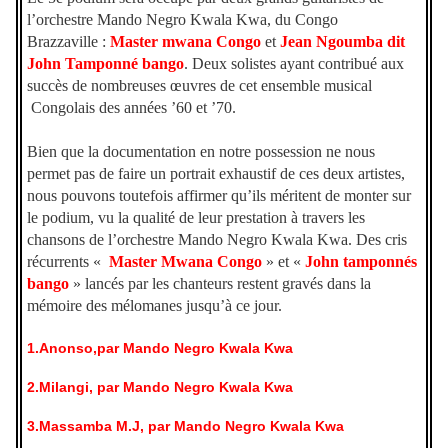
l’orchestre Mando Negro Kwala Kwa, du Congo
Brazzaville :
Master mwana Congo
et
Jean Ngoumba dit
John Tamponné bango
. Deux solistes ayant contribué aux
succès de nombreuses œuvres de cet ensemble musical
Congolais des années ’60 et ’70.
Bien que la documentation en notre possession ne nous
permet pas de faire un portrait exhaustif de ces deux artistes,
nous pouvons toutefois affirmer qu’ils méritent de monter sur
le podium, vu la qualité de leur prestation à travers les
chansons de l’orchestre Mando Negro Kwala Kwa. Des cris
récurrents «
Master Mwana Congo
» et «
John tamponnés
bango
» lancés par les chanteurs restent gravés dans la
mémoire des mélomanes jusqu’à ce jour.
1.Anonso,par Mando Negro Kwala Kwa
2.Milangi, par Mando Negro Kwala Kwa
3.Massamba M.J, par Mando Negro Kwala Kwa