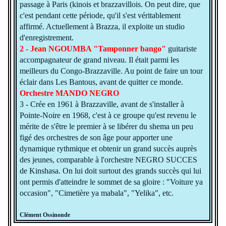
passage à Paris (kinois et brazzavillois. On peut dire, que
c'est pendant cette période, qu'il s'est véritablement
affirmé. Actuellement à Brazza, il exploite un studio
d'enregistrement.
2 - Jean NGOUMBA "Tamponner bango"
guitariste
accompagnateur de grand niveau. Il était parmi les
meilleurs du Congo-Brazzaville. Au point de faire un tour
éclair dans Les Bantous, avant de quitter ce monde.
Orchestre MANDO NEGRO
3 - Crée en 1961 à Brazzaville, avant de s'installer à
Pointe-Noire en 1968, c'est à ce groupe qu'est revenu le
mérite de s'être le premier à se libérer du shema un peu
figé des orchestres de son âge pour apporter une
dynamique rythmique et obtenir un grand succès auprès
des jeunes, comparable à l'orchestre NEGRO SUCCES
de Kinshasa. On lui doit surtout des grands succès qui lui
ont permis d'atteindre le sommet de sa gloire : "Voiture ya
occasion", "Cimetière ya mabala", "Yelika", etc.
Clément Ossinonde