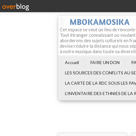
MBOKAMOSIKA
Cet espace se veut un lieu de rencontr
Tout étranger connaissant ou voulant f
aborderons des sujets culturels en fran
devise:réduire la distance qui nous sép
à notre musique dans toute sa diversi
Accueil
FAIRE UN DON
P
LES SOURCES DES CONFLITS AU S
LA CARTE DE LA RDC SOUS LES PA
L'INVENTAIRE DES ETHNIES DE LA 