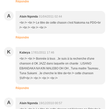
Répondre
A
Alain Ngonda
01/04/2011 02:44
<br /> <br /> Le titre de cette chason c'est Nakoma na PDG<br
/> <br /> <br /> <br />
Répondre
K
Kabeya
17/01/2011 17:46
<br /> <br /> Bonnée à tous . Je suis à la recherche d'une
chanson d OK JAZZ dans laquelle on chante : LISANO
EBANDAKA NA KIN MALEBO OH OH , Tuna maitre Taureau ,
Tuna Sukami . Je cherche le titre de<br /> cette chanson
SVP<br /> <br /> <br /> <br />
Répondre
A
Alain Ngonda
19/12/2010 00:57