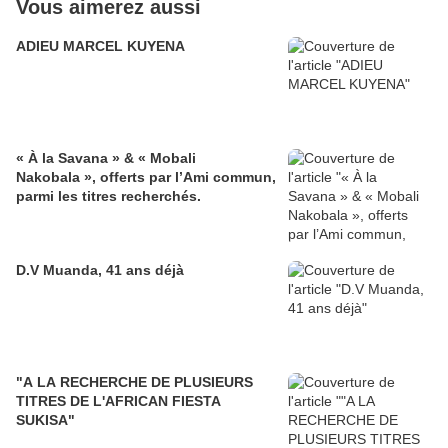
Vous aimerez aussi
ADIEU MARCEL KUYENA
« À la Savana » & « Mobali
Nakobala », offerts par l’Ami commun,
parmi les titres recherchés.
D.V Muanda, 41 ans déjà
"A LA RECHERCHE DE PLUSIEURS
TITRES DE L'AFRICAN FIESTA
SUKISA"