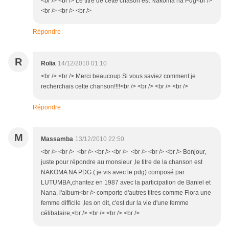
<br /> <br /> Le titre de cette chason est Nakoma na Pdg<br />
<br /> <br /> <br />
Répondre
R
Rolia
14/12/2010 01:10
<br /> <br /> Merci beaucoup.Si vous saviez comment je
recherchais cette chanson!!!!<br /> <br /> <br /> <br />
Répondre
M
Massamba
13/12/2010 22:50
<br /> <br /> <br /> <br /> <br /> <br /> <br /> <br /> Bonjour,
juste pour répondre au monsieur ,le titre de la chanson est
NAKOMA NA PDG ( je vis avec le pdg) composé par
LUTUMBA,chantez en 1987 avec la participation de Baniel et
Nana, l'album<br /> comporte d'autres titres comme Flora une
femme difficile ,les on dit, c'est dur la vie d'une femme
célibataire,<br /> <br /> <br /> <br />