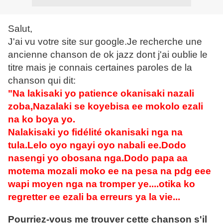
Salut,
J'ai vu votre site sur google.Je recherche une
ancienne chanson de ok jazz dont j'ai oublie le
titre mais je connais certaines paroles de la
chanson qui dit:
"Na lakisaki yo patience okanisaki nazali
zoba,Nazalaki se koyebisa ee mokolo ezali
na ko boya yo.
Nalakisaki yo fidélité okanisaki nga na
tula.Lelo oyo ngayi oyo nabali ee.Dodo
nasengi yo obosana nga.Dodo papa aa
motema mozali moko ee na pesa na pdg eee
wapi moyen nga na tromper ye....otika ko
regretter ee ezali ba erreurs ya la vie...
Pourriez-vous me trouver cette chanson s'il