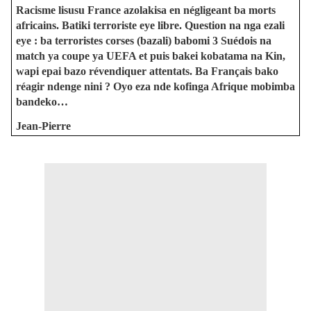
Racisme lisusu France azolakisa en négligeant ba morts
africains. Batiki terroriste eye libre. Question na nga ezali
eye : ba terroristes corses (bazali) babomi 3 Suédois na
match ya coupe ya UEFA et puis bakei kobatama na Kin,
wapi epai bazo révendiquer attentats. Ba Français bako
réagir ndenge nini ? Oyo eza nde kofinga Afrique mobimba
bandeko…
Jean-Pierre