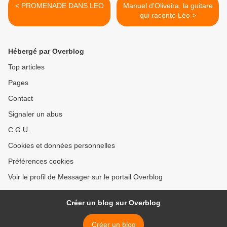
< PROMENADE DANS LEO
Manuel d'Oliveira, la guitare
qui raconte Léo >
Hébergé par Overblog
Top articles
Pages
Contact
Signaler un abus
C.G.U.
Cookies et données personnelles
Préférences cookies
Voir le profil de Messager sur le portail Overblog
Créer un blog sur Overblog
Créer un blog