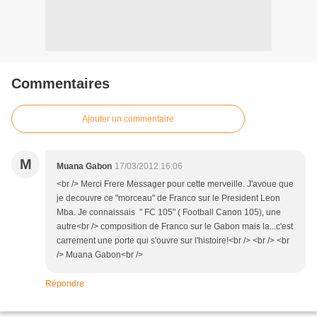
Commentaires
Ajouter un commentaire
M
Muana Gabon
17/03/2012 16:06
<br /> Merci Frere Messager pour cette merveille. J'avoue que
je decouvre ce "morceau" de Franco sur le President Leon
Mba. Je connaissais " FC 105" ( Football Canon 105), une
autre<br /> composition de Franco sur le Gabon mais la...c'est
carrement une porte qui s'ouvre sur l'histoire!<br /> <br /> <br
/> Muana Gabon<br />
Répondre