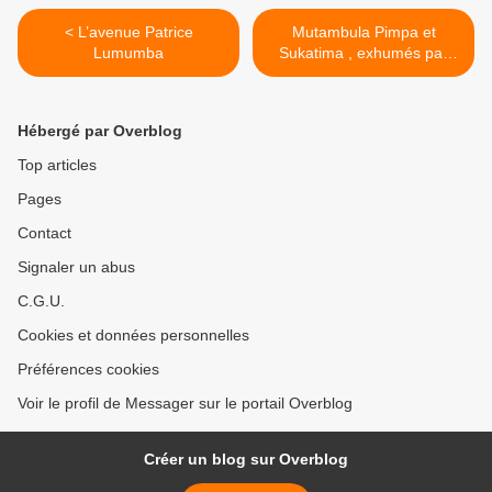
< L’avenue Patrice
Mutambula Pimpa et
Lumumba
Sukatima , exhumés par
Aimé Atipo. >
Hébergé par Overblog
Top articles
Pages
Contact
Signaler un abus
C.G.U.
Cookies et données personnelles
Préférences cookies
Voir le profil de Messager sur le portail Overblog
Créer un blog sur Overblog