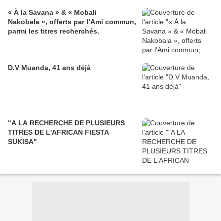
« À la Savana » & « Mobali
Nakobala », offerts par l’Ami commun,
parmi les titres recherchés.
D.V Muanda, 41 ans déjà
"A LA RECHERCHE DE PLUSIEURS
TITRES DE L'AFRICAN FIESTA
SUKISA"