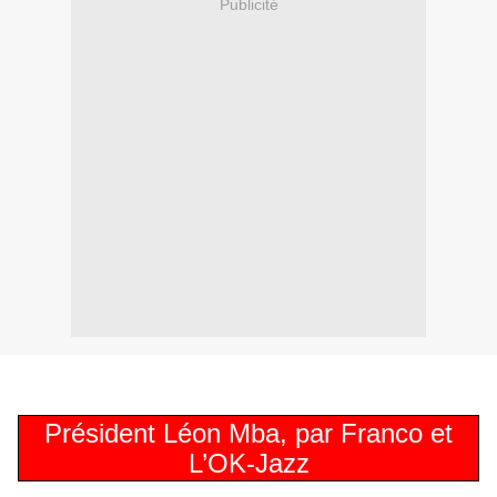
Publicité
Président Léon Mba, par Franco et
L’OK-Jazz