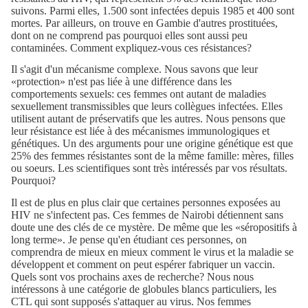
suivons. Parmi elles, 1.500 sont infectées depuis 1985 et 400 sont
mortes. Par ailleurs, on trouve en Gambie d'autres prostituées,
dont on ne comprend pas pourquoi elles sont aussi peu
contaminées. Comment expliquez-vous ces résistances?
Il s'agit d'un mécanisme complexe. Nous savons que leur
«protection» n'est pas liée à une différence dans les
comportements sexuels: ces femmes ont autant de maladies
sexuellement transmissibles que leurs collègues infectées. Elles
utilisent autant de préservatifs que les autres. Nous pensons que
leur résistance est liée à des mécanismes immunologiques et
génétiques. Un des arguments pour une origine génétique est que
25% des femmes résistantes sont de la même famille: mères, filles
ou soeurs. Les scientifiques sont très intéressés par vos résultats.
Pourquoi?
Il est de plus en plus clair que certaines personnes exposées au
HIV ne s'infectent pas. Ces femmes de Nairobi détiennent sans
doute une des clés de ce mystère. De même que les «séropositifs à
long terme». Je pense qu'en étudiant ces personnes, on
comprendra de mieux en mieux comment le virus et la maladie se
développent et comment on peut espérer fabriquer un vaccin.
Quels sont vos prochains axes de recherche? Nous nous
intéressons à une catégorie de globules blancs particuliers, les
CTL qui sont supposés s'attaquer au virus. Nos femmes