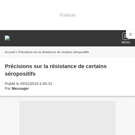
Publicité
MENU
Accueil
» Précisions sur la résistance de certains séropositifs
Précisions sur la résistance de certains
séropositifs
Publié le 09/11/2010 à 06:33
Par
Messager