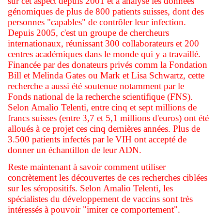
sur cet aspect depuis 2001 et a analysé les données
génomiques de plus de 800 patients suisses, dont des
personnes "capables" de contrôler leur infection.
Depuis 2005, c'est un groupe de chercheurs
internationaux, réunissant 300 collaborateurs et 200
centres académiques dans le monde qui y a travaillé.
Financée par des donateurs privés comm la Fondation
Bill et Melinda Gates ou Mark et Lisa Schwartz, cette
recherche a aussi été soutenue notamment par le
Fonds national de la recherche scientifique (FNS).
Selon Amalio Telenti, entre cinq et sept millions de
francs suisses (entre 3,7 et 5,1 millions d'euros) ont été
alloués à ce projet ces cinq dernières années. Plus de
3.500 patients infectés par le VIH ont accepté de
donner un échantillon de leur ADN.
Reste maintenant à savoir comment utiliser
concrètement les découvertes de ces recherches ciblées
sur les séropositifs. Selon Amalio Telenti, les
spécialistes du développement de vaccins sont très
intéressés à pouvoir "imiter ce comportement".