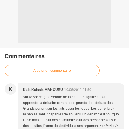
Commentaires
Ajouter un commentaire
K
Kais Kaisala MANGUBU
10/06/2011 11:50
<br /> <br /> "(...) Prendre de la hauteur signifie aussi
apprendre a debattre comme des grands. Les debats des
Grands portent sur les faits et sur les idees. Les gens<br />
minables sont incapables de soutenir un debat: c'est pourquoi
ils se ravallent sur des histoiriettes sur des personnes et sur
des insultes, l'arme des individus sans argument.<br /> <br />