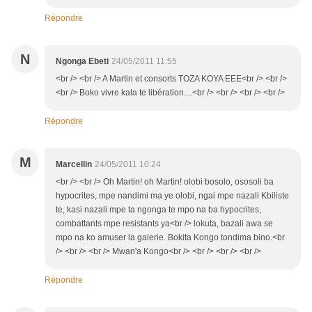
Répondre
N
Ngonga Ebeti
24/05/2011 11:55
<br /> <br /> A Martin et consorts TOZA KOYA EEE<br /> <br />
<br /> Boko vivre kala te libération....<br /> <br /> <br /> <br />
Répondre
M
Marcellin
24/05/2011 10:24
<br /> <br /> Oh Martin! oh Martin! olobi bosolo, ososoli ba
hypocrites, mpe nandimi ma ye olobi, ngai mpe nazali Kbiliste
te, kasi nazali mpe ta ngonga te mpo na ba hypocrites,
combattants mpe resistants ya<br /> lokuta, bazali awa se
mpo na ko amuser la galerie. Bokita Kongo tondima bino.<br
/> <br /> <br /> Mwan'a Kongo<br /> <br /> <br /> <br />
Répondre