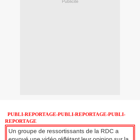
Publicité
PUBLI-REPORTAGE-PUBLI-REPORTAGE-PUBLI-
REPORTAGE
Un groupe de ressortissants de la RDC a
envoyé une vidéo réflétant leur opinion sur la