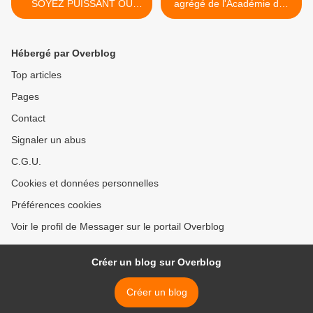
SOYEZ PUISSANT OU
agrégé de l'Académie des
MISERABLE
Beaux Arts >
Hébergé par Overblog
Top articles
Pages
Contact
Signaler un abus
C.G.U.
Cookies et données personnelles
Préférences cookies
Voir le profil de Messager sur le portail Overblog
Créer un blog sur Overblog
Créer un blog