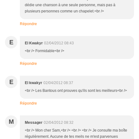
dédie une chanson à une seule personne, mais pas à
plusieurs personnes comme un chapelet.<br />
Répondre
E
El Kwakyr
02/04/2012 08:43
<br /> Formidable<br />
Répondre
E
El kwakyr
02/04/2012 08:37
<br /> Les Bantous ont prouves qu'ils sont les meilleurs<br />
Répondre
M
Messager
02/04/2012 08:32
<br /> Mon cher Sam,<br /> <br /> <br /> Je consulte ma boîte
régulièrement. Aucune de tes meils ne m'est parvenues