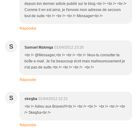
depuis ton dernier article publié sur le blog.<br /> <br /> <br />
Comme il en est ainsi, je t'envoie mon adresse de secours
tout de suite.<br /> <br /> <br /> Messager<br />
Répondre
S
Samuel Malonga
01/04/2012 23:26
<br /> @Messager,<br /> <br /> <br /> Veux-tu consulter ta
boîte e-mail. Je t'ai beaucoup écrit mais malheureusement je
n'ai pas de suite.<br /> <br /> <br /> <br />
Répondre
S
skegba
01/04/2012 22:21
<br /> Adieu aux Braves!!!<br /> <br /> <br /> <br /> <br /> <br
/> Skegba<br />
Répondre