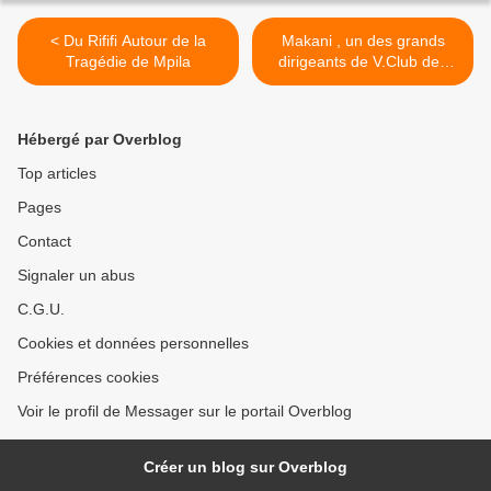
< Du Rififi Autour de la
Makani , un des grands
Tragédie de Mpila
dirigeants de V.Club des
années ’70 à ’80. >
Hébergé par Overblog
Top articles
Pages
Contact
Signaler un abus
C.G.U.
Cookies et données personnelles
Préférences cookies
Voir le profil de Messager sur le portail Overblog
Créer un blog sur Overblog