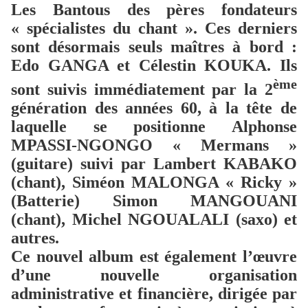
Les Bantous des pères fondateurs
« spécialistes du chant ». Ces derniers
sont désormais seuls maîtres à bord :
Edo GANGA et Célestin KOUKA. Ils
ème
sont suivis immédiatement par la 2
génération des années 60, à la tête de
laquelle se positionne Alphonse
MPASSI-NGONGO « Mermans »
(guitare) suivi par Lambert KABAKO
(chant), Siméon MALONGA « Ricky »
(Batterie) Simon MANGOUANI
(chant), Michel NGOUALALI (saxo) et
autres.
Ce nouvel album est également l’œuvre
d’une nouvelle organisation
administrative et financière, dirigée par