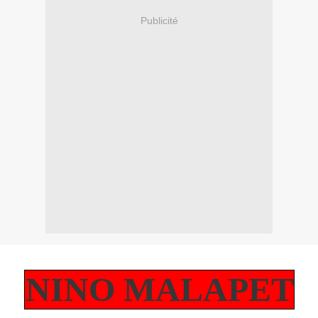
Publicité
NINO MALAPET