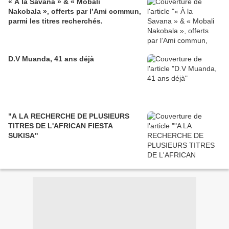
« À la Savana » & « Mobali
Nakobala », offerts par l’Ami commun,
parmi les titres recherchés.
D.V Muanda, 41 ans déjà
"A LA RECHERCHE DE PLUSIEURS
TITRES DE L'AFRICAN FIESTA
SUKISA"