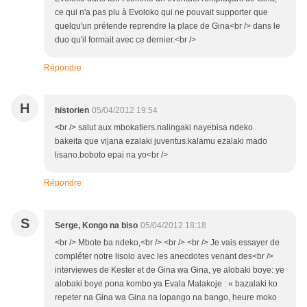
ce qui n'a pas plu à Evoloko qui ne pouvait supporter que
quelqu'un prétende reprendre la place de Gina<br /> dans le
duo qu'il formait avec ce dernier.<br />
Répondre
H
historien
05/04/2012 19:54
<br /> salut aux mbokatiers.nalingaki nayebisa ndeko
bakeita que vijana ezalaki juventus.kalamu ezalaki mado
lisano.boboto epai na yo<br />
Répondre
S
Serge, Kongo na biso
05/04/2012 18:18
<br /> Mbote ba ndeko,<br /> <br /> <br /> Je vais essayer de
compléter notre lisolo avec les anecdotes venant des<br />
interviewes de Kester et de Gina wa Gina, ye alobaki boye: ye
alobaki boye pona kombo ya Evala Malakoje : « bazalaki ko
repeter na Gina wa Gina na lopango na bango, heure moko