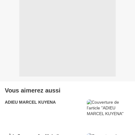
Vous aimerez aussi
ADIEU MARCEL KUYENA