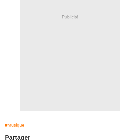
Publicité
#musique
Partager