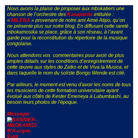
Nous avons la plaisir de proposer aux mbokatiers une
chanson de l’orchestre des
Kasapards
intitulée :
«
MILENA
» provenant de notre ami Aimé Atipo, qu’on
ne présente plus sur notre blog. En diffusant cette rareté ,
mbokamosika se place, grâce à son réseau, à l’avant
garde pour la reconstitution du répertoire de la musique
congolaise.
Nous attendons vos
commentaires pour avoir de plus
amples détails sur les conditions d’enregistrement de
cette œuvre aux styles de Zaïko et de Viva la Musica, et
dans laquelle le nom du soliste Bongo Wende est cité.
Par ailleurs, le moment est venu d'avoir les noms de tous
les musiciens de cette formation universitaire ayant
évolué aux côtés de Kester Emeneya à Lubumbashi, au
besoin leurs photos de l'époque.
Messager