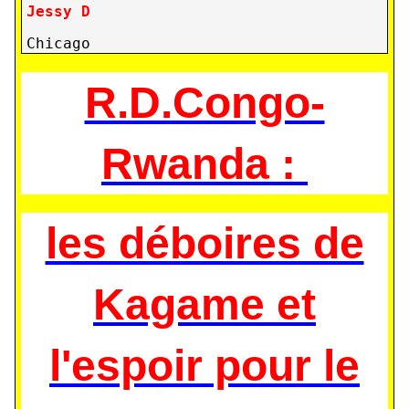
Jessy D
Chicago
R.D.Congo-
Rwanda :
les déboires de
Kagame et
l'espoir pour le