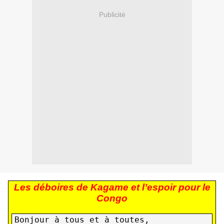
Publicité
Les déboires de Kagame et l’espoir pour le
Congo
Bonjour à tous et à toutes,