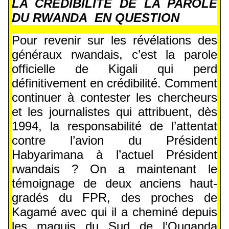
LA CREDIBILITE DE LA PAROLE
DU RWANDA EN QUESTION
Pour revenir sur les révélations des
généraux rwandais, c’est la parole
officielle de Kigali qui perd
définitivement en crédibilité. Comment
continuer à contester les chercheurs
et les journalistes qui attribuent, dès
1994, la responsabilité de l’attentat
contre l’avion du Président
Habyarimana à l’actuel Président
rwandais ? On a maintenant le
témoignage de deux anciens haut-
gradés du FPR, des proches de
Kagamé avec qui il a cheminé depuis
les maquis du Sud de l’Ouganda