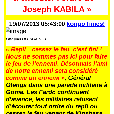
Joseph KABILA »
19/07/2013 05:43:00
kongoTimes!
François OLENGA TETE
« Repli…cessez le feu, c’est fini !
Nous ne sommes pas ici pour faire
le jeu de l’ennemi. Désormais l’ami
de notre ennemi sera considéré
comme un ennemi »
, Général
Olenga dans une parade militaire à
Goma. Les Fardc continuent
d’avance, les militaires refusent
d’écouter tout ordre du repli ou
cessez le feu venant de Kinshasa