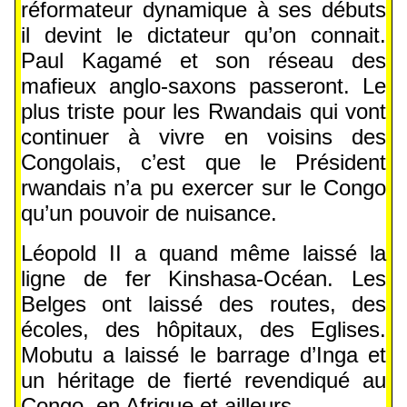
réformateur dynamique à ses débuts
il devint le dictateur qu’on connait.
Paul Kagamé et son réseau des
mafieux anglo-saxons passeront. Le
plus triste pour les Rwandais qui vont
continuer à vivre en voisins des
Congolais, c’est que le Président
rwandais n’a pu exercer sur le Congo
qu’un pouvoir de nuisance.
Léopold II a quand même laissé la
ligne de fer Kinshasa-Océan. Les
Belges ont laissé des routes, des
écoles, des hôpitaux, des Eglises.
Mobutu a laissé le barrage d’Inga et
un héritage de fierté revendiqué au
Congo, en Afrique et ailleurs.