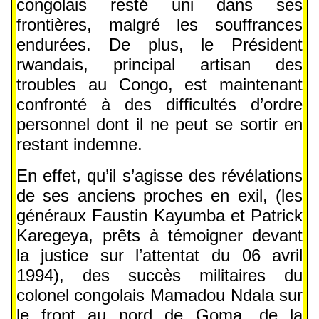
congolais resté uni dans ses
frontières, malgré les souffrances
endurées. De plus, le Président
rwandais, principal artisan des
troubles au Congo, est maintenant
confronté à des difficultés d’ordre
personnel dont il ne peut se sortir en
restant indemne.
En effet, qu’il s’agisse des révélations
de ses anciens proches en exil, (les
généraux Faustin Kayumba et Patrick
Karegeya, prêts à témoigner devant
la justice sur l’attentat du 06 avril
1994), des succès militaires du
colonel congolais Mamadou Ndala sur
le front au nord de Goma, de la