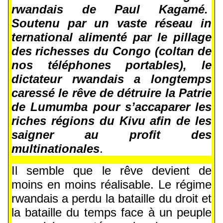
rwandais de Paul Kagamé.
Soutenu par un vaste réseau in
ternational alimenté par le pillage
des richesses du Congo (coltan de
nos téléphones portables), le
dictateur rwandais a longtemps
caressé le rêve de détruire la Patrie
de Lumumba pour s’accaparer les
riches régions du Kivu afin de les
saigner au profit des
multinationales
.
Il semble que le rêve devient de
moins en moins réalisable. Le régime
rwandais a perdu la bataille du droit et
la bataille du temps face à un peuple