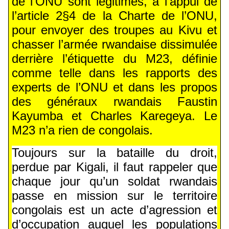
de l’ONU sont légitimes, à l’appui de
l’article 2§4 de la Charte de l’ONU,
pour envoyer des troupes au Kivu et
chasser l’armée rwandaise dissimulée
derrière l’étiquette du M23, définie
comme telle dans les rapports des
experts de l’ONU et dans les propos
des généraux rwandais Faustin
Kayumba et Charles Karegeya. Le
M23 n’a rien de congolais.
Toujours sur la bataille du droit,
perdue par Kigali, il faut rappeler que
chaque jour qu’un soldat rwandais
passe en mission sur le territoire
congolais est un acte d’agression et
d’occupation auquel les populations