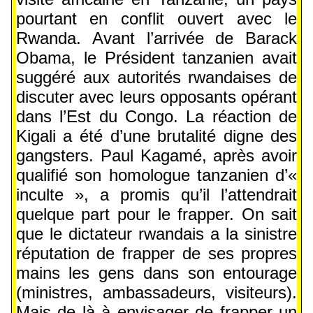
pourtant en conflit ouvert avec le
Rwanda. Avant l’arrivée de Barack
Obama, le Président tanzanien avait
suggéré aux autorités rwandaises de
discuter avec leurs opposants opérant
dans l’Est du Congo. La réaction de
Kigali a été d’une brutalité digne des
gangsters. Paul Kagamé, après avoir
qualifié son homologue tanzanien d’«
inculte », a promis qu’il l’attendrait
quelque part pour le frapper. On sait
que le dictateur rwandais a la sinistre
réputation de frapper de ses propres
mains les gens dans son entourage
(ministres, ambassadeurs, visiteurs).
Mais de là à envisager de frapper un