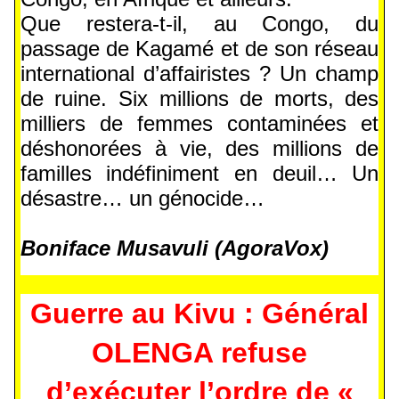
Que restera-t-il, au Congo, du
passage de Kagamé et de son réseau
international d’affairistes ? Un champ
de ruine. Six millions de morts, des
milliers de femmes contaminées et
déshonorées à vie, des millions de
familles indéfiniment en deuil… Un
désastre… un génocide…
Boniface Musavuli (AgoraVox)
Guerre au Kivu : Général
OLENGA refuse
d’exécuter l’ordre de «