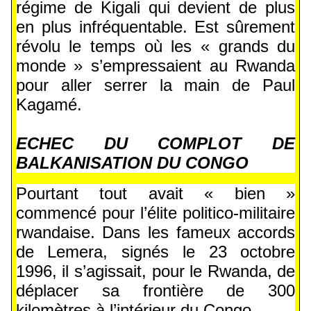
régime de Kigali qui devient de plus
en plus infréquentable. Est sûrement
révolu le temps où les « grands du
monde » s’empressaient au Rwanda
pour aller serrer la main de Paul
Kagamé.
ECHEC DU COMPLOT DE
BALKANISATION DU CONGO
Pourtant tout avait « bien »
commencé pour l’élite politico-militaire
rwandaise. Dans les fameux accords
de Lemera, signés le 23 octobre
1996, il s’agissait, pour le Rwanda, de
déplacer sa frontière de 300
kilomètres à l’intérieur du Congo.