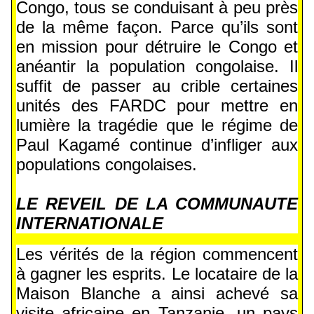
Congo, tous se conduisant à peu près
de la même façon. Parce qu’ils sont
en mission pour détruire le Congo et
anéantir la population congolaise. Il
suffit de passer au crible certaines
unités des FARDC pour mettre en
lumière la tragédie que le régime de
Paul Kagamé continue d’infliger aux
populations congolaises.
LE REVEIL DE LA COMMUNAUTE
INTERNATIONALE
Les vérités de la région commencent
à gagner les esprits. Le locataire de la
Maison Blanche a ainsi achevé sa
visite africaine en Tanzanie, un pays