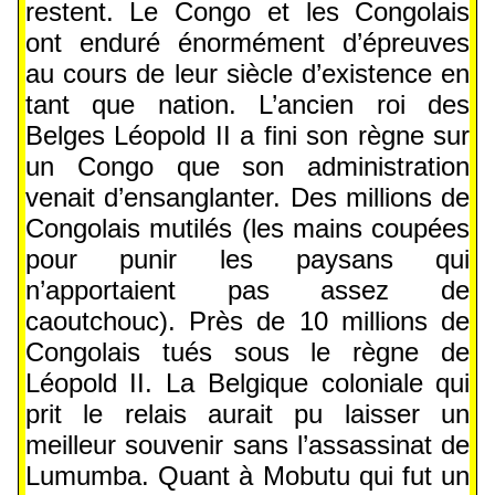
restent. Le Congo et les Congolais
ont enduré énormément d’épreuves
au cours de leur siècle d’existence en
tant que nation. L’ancien roi des
Belges Léopold II a fini son règne sur
un Congo que son administration
venait d’ensanglanter. Des millions de
Congolais mutilés (les mains coupées
pour punir les paysans qui
n’apportaient pas assez de
caoutchouc). Près de 10 millions de
Congolais tués sous le règne de
Léopold II. La Belgique coloniale qui
prit le relais aurait pu laisser un
meilleur souvenir sans l’assassinat de
Lumumba. Quant à Mobutu qui fut un