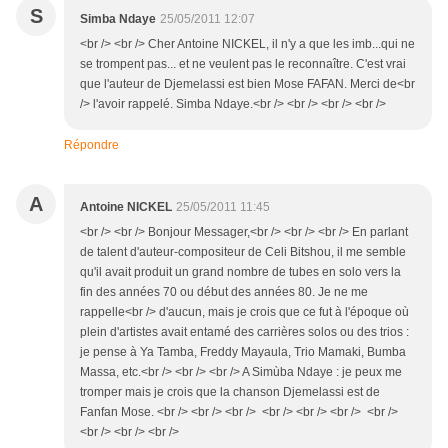
S
Simba Ndaye
25/05/2011 12:07
<br /> <br /> Cher Antoine NICKEL, il n'y a que les imb...qui ne
se trompent pas... et ne veulent pas le reconnaître. C'est vrai
que l'auteur de Djemelassi est bien Mose FAFAN. Merci de<br
/> l'avoir rappelé. Simba Ndaye.<br /> <br /> <br /> <br />
Répondre
A
Antoine NICKEL
25/05/2011 11:45
<br /> <br /> Bonjour Messager,<br /> <br /> <br /> En parlant
de talent d'auteur-compositeur de Celi Bitshou, il me semble
qu'il avait produit un grand nombre de tubes en solo vers la
fin des années 70 ou début des années 80. Je ne me
rappelle<br /> d'aucun, mais je crois que ce fut à l'époque où
plein d'artistes avait entamé des carrières solos ou des trios :
je pense à Ya Tamba, Freddy Mayaula, Trio Mamaki, Bumba
Massa, etc.<br /> <br /> <br /> A Simùba Ndaye : je peux me
tromper mais je crois que la chanson Djemelassi est de
Fanfan Mose. <br /> <br /> <br /> <br /> <br /> <br /> <br />
<br /> <br /> <br />