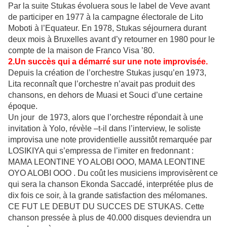
Par la suite Stukas évoluera sous le label de Veve avant
de participer en 1977 à la campagne électorale de Lito
Moboti à l’Equateur. En 1978, Stukas séjournera durant
deux mois à Bruxelles avant d’y retourner en 1980 pour le
compte de la maison de Franco Visa ’80.
2.Un succès qui a démarré sur une note improvisée.
Depuis la création de l’orchestre Stukas jusqu’en 1973,
Lita reconnaît que l’orchestre n’avait pas produit des
chansons, en dehors de Muasi et Souci d’une certaine
époque.
Un jour de 1973, alors que l’orchestre répondait à une
invitation à Yolo, révèle –t-il dans l’interview, le soliste
improvisa une note providentielle aussitôt remarquée par
LOSIKIYA qui s’empressa de l’imiter en fredonnant :
MAMA LEONTINE YO ALOBI OOO, MAMA LEONTINE
OYO ALOBI OOO . Du coût les musiciens improvisèrent ce
qui sera la chanson Ekonda Saccadé, interprétée plus de
dix fois ce soir, à la grande satisfaction des mélomanes.
CE FUT LE DEBUT DU SUCCES DE STUKAS. Cette
chanson pressée à plus de 40.000 disques deviendra un