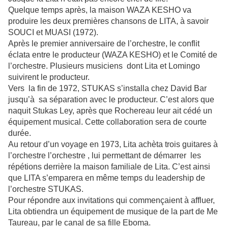
Quelque temps après, la maison WAZA KESHO va
produire les deux premières chansons de LITA, à savoir
SOUCI et MUASI (1972).
Après le premier anniversaire de l’orchestre, le conflit
éclata entre le producteur (WAZA KESHO) et le Comité de
l’orchestre. Plusieurs musiciens dont Lita et Lomingo
suivirent le producteur.
Vers la fin de 1972, STUKAS s’installa chez David Bar
jusqu’à sa séparation avec le producteur. C’est alors que
naquit Stukas Ley, après que Rochereau leur ait cédé un
équipement musical. Cette collaboration sera de courte
durée.
Au retour d’un voyage en 1973, Lita achèta trois guitares à
l’orchestre l’orchestre , lui permettant de démarrer les
répétions derrière la maison familiale de Lita. C’est ainsi
que LITA s’emparera en même temps du leadership de
l’orchestre STUKAS.
Pour répondre aux invitations qui commençaient à affluer,
Lita obtiendra un équipement de musique de la part de Me
Taureau, par le canal de sa fille Eboma.