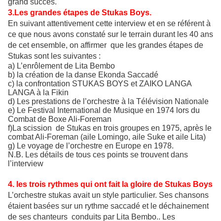
grand succès.
3.Les grandes étapes de Stukas Boys.
En suivant attentivement cette interview et en se référent à
ce que nous avons constaté sur le terrain durant les 40 ans
de cet ensemble, on affirmer que les grandes étapes de
Stukas sont les suivantes :
a) L’enrôlement de Lita Bembo
b) la création de la danse Ekonda Saccadé
c) la confrontation STUKAS BOYS et ZAIKO LANGA
LANGA à la Fikin
d) Les prestations de l’orchestre à la Télévision Nationale
e) Le Festival International de Musique en 1974 lors du
Combat de Boxe Ali-Foreman
f)La scission de Stukas en trois groupes en 1975, après le
combat Ali-Foreman (aile Lomingo, aile Suke et aile Lita)
g) Le voyage de l’orchestre en Europe en 1978.
N.B. Les détails de tous ces points se trouvent dans
l’interview
4. les trois rythmes qui ont fait la gloire de Stukas Boys
L’orchestre stukas avait un style particulier. Ses chansons
étaient basées sur un rythme saccadé et le déchainement
de ses chanteurs conduits par Lita Bembo.. Les