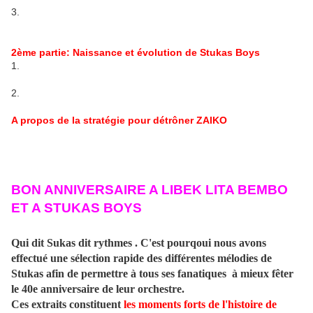
3.
2ème partie: Naissance et évolution de Stukas Boys
1.
2.
A propos de la stratégie pour détrôner ZAIKO
BON ANNIVERSAIRE A LIBEK LITA BEMBO
ET A STUKAS BOYS
Qui dit Sukas dit rythmes . C'est pourqoui nous avons
effectué une sélection rapide des différentes mélodies de
Stukas afin de permettre à tous ses fanatiques à mieux fêter
le 40e anniversaire de leur orchestre.
Ces extraits constituent
les moments forts de l'histoire de