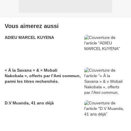
Vous aimerez aussi
ADIEU MARCEL KUYENA
« À la Savana » & « Mobali
Nakobala », offerts par l’Ami commun,
parmi les titres recherchés.
D.V Muanda, 41 ans déjà