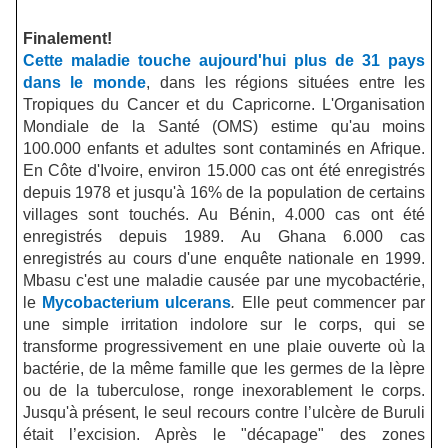
Finalement!
Cette maladie touche aujourd'hui plus de 31 pays
dans le monde
, dans les régions situées entre les
Tropiques du Cancer et du Capricorne. L'Organisation
Mondiale de la Santé (OMS) estime qu'au moins
100.000 enfants et adultes sont contaminés en Afrique.
En Côte d'Ivoire, environ 15.000 cas ont été enregistrés
depuis 1978 et jusqu'à 16% de la population de certains
villages sont touchés. Au Bénin, 4.000 cas ont été
enregistrés depuis 1989. Au Ghana 6.000 cas
enregistrés au cours d'une enquête nationale en 1999.
Mbasu c'est une maladie causée par une mycobactérie,
le
Mycobacterium ulcerans
.
Elle peut commencer par
une simple irritation indolore sur le corps, qui se
transforme progressivement en une plaie ouverte où la
bactérie, de la même famille que les germes de la lèpre
ou de la tuberculose, ronge inexorablement le corps.
Jusqu'à présent, le seul recours contre l’ulcère de Buruli
était l’excision. Après le
"
décapage
"
des zones