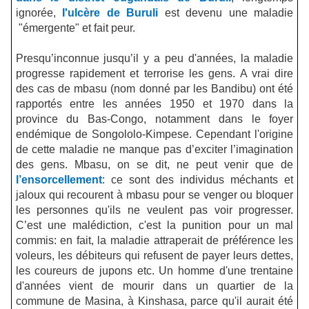
ignorée,
I'ulcère de Buruli
est devenu une maladie
"
émergente
"
et fait peur.
Presqu’inconnue jusqu’il y a peu d'années, la maladie
progresse rapidement et terrorise les gens. A vrai dire
des cas de mbasu (nom donné par les Bandibu) ont été
rapportés entre les années 1950 et 1970 dans la
province du Bas-Congo, notamment dans le foyer
endémique de Songololo-Kimpese. Cependant l'origine
de cette maladie ne manque pas d’exciter l’imagination
des gens. Mbasu, on se dit, ne peut venir que de
l’ensorcellement
: ce sont des individus méchants et
jaloux qui recourent à mbasu pour se venger ou bloquer
les personnes qu'ils ne veulent pas voir progresser.
C’est une malédiction, c'est la punition pour un mal
commis: en fait, la maladie attraperait de préférence les
voleurs, les débiteurs qui refusent de payer leurs dettes,
les coureurs de jupons etc. Un homme d'une trentaine
d'années vient de mourir dans un quartier de la
commune de Masina, à Kinshasa, parce qu'il aurait été