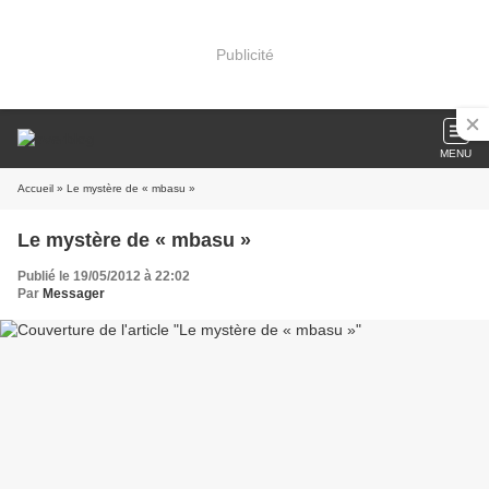
Publicité
MENU
Accueil
» Le mystère de « mbasu »
Le mystère de « mbasu »
Publié le 19/05/2012 à 22:02
Par
Messager