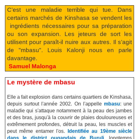
C’est une maladie terrible qui tue. Dans
certains marchés de Kinshasa se vendent les
ingrédients nécessaires pour sa préparation
ou son expansion. Les jeteurs de sort les
utilisent pour paraît-il nuire aux autres. Il s’agit
de "mbasu". Louis Kalonji nous en parle
davantage.
Samuel Malonga
Le mystère de mbasu
Elle a fait explosion dans certains quartiers de Kinshasa,
depuis surtout l'année 2002. On l'appelle
mbasu
: une
maladie qui s'attaque notamment à la peau des jambes
et des bras, jusqu'à la couvrir de plaies douloureuses et
extrêmement profondes, détruit la peau, les muscles et
peut même entamer l'os.
Identifiée au 19ème siècle
dans le
district ougandais de Buruli
, longtemps