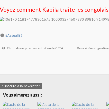
Voyez comment Kabila traite les congolais
#Actualité
Photo du camp de concentration de CETA
Deux vidéos stigmatisan
S'inscrire à la newsletter
Vous aimerez aussi :