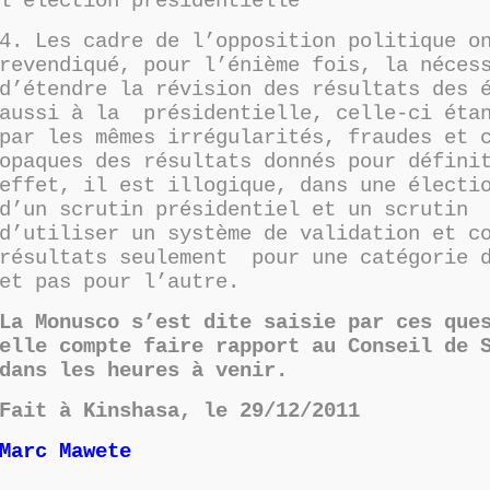
l’élection présidentielle
4. Les cadre de l’opposition politique o
revendiqué, pour l’énième fois, la néces
d’étendre la révision des résultats des 
aussi à la présidentielle, celle-ci étan
par les mêmes irrégularités, fraudes et 
opaques des résultats donnés pour défini
effet, il est illogique, dans une électi
d’un scrutin présidentiel et un scrutin 
d’utiliser un système de validation et c
résultats seulement pour une catégorie d
et pas pour l’autre.
La Monusco s’est dite saisie par ces que
elle compte faire rapport au Conseil de 
dans les heures à venir.
Fait à Kinshasa, le 29/12/2011
Marc Mawete