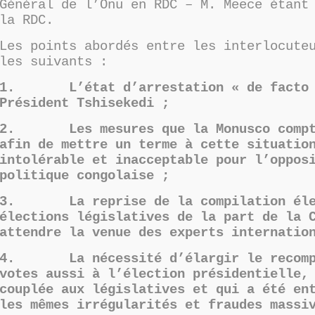
Général de l’Onu en RDC – M. Meece étant
la RDC.
Les points abordés entre les interlocute
les suivants :
1. L’état d’arrestation « de facto 
Président Tshisekedi ;
2. Les mesures que la Monusco compt
afin de mettre un terme à cette situatio
intolérable et inacceptable pour l’oppos
politique congolaise ;
3. La reprise de la compilation élec
élections législatives de la part de la 
attendre la venue des experts internatio
4. La nécessité d’élargir le recomp
votes aussi à l’élection présidentielle,
couplée aux législatives et qui a été en
les mêmes irrégularités et fraudes massi