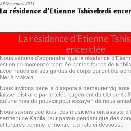
29 Décembre 2011
La résidence d’Etienne Tshisekedi encer
..
La résidence d’Etienne Tshi
encerclée
Nous venons d’apprendre que la résidence d’Etien
est en ce moment encerclée par les forces de Kabila
avoir neutralisé ses gardes de corps qui ont été ac
hier à Makala.
Nous invitons toute la diaspora à demeurer vigilante
laisser distraire par le téléchargement du CD de Koff
qu’une ruse du pouvoir pour essayer de nous amad
Nous savons que tous ces musiciens ont assisté à l
serment de Kabila, leur patron pendant que des cong
et torturés comme le montre la photo ci-dessous..