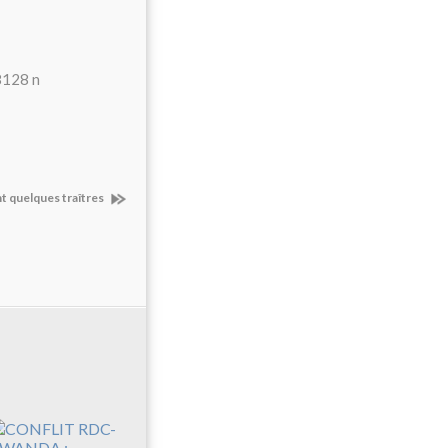
t quelques traîtres