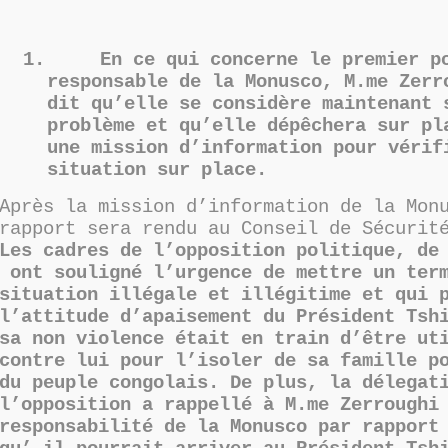
1.
En ce qui concerne le premier p
responsable de la Monusco, M.me Zer
dit qu’elle se considère maintenant 
problème et qu’elle dépêchera sur pl
une mission d’information pour vérif
situation sur place.
Après la mission d’information de la Mon
rapport sera rendu au Conseil de Sécurit
Les cadres de l’opposition politique, de
ont souligné l’urgence de mettre un term
situation illégale et illégitime et qui 
l’attitude d’apaisement du Président Tsh
sa non violence était en train d’être ut
contre lui pour l’isoler de sa famille p
du peuple congolais. De plus, la délegat
l’opposition a rappellé à M.me Zerroughi
responsabilité de la Monusco par rapport