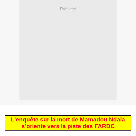
Publicité
L’enquête sur la mort de Mamadou Ndala
s’oriente vers la piste des FARDC