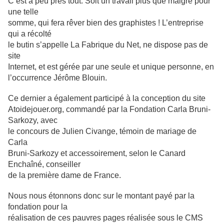
C’est à peu près tout. Soit un travail plus que maigre pour
une telle
somme, qui fera rêver bien des graphistes ! L’entreprise
qui a récolté
le butin s’appelle La Fabrique du Net, ne dispose pas de
site
Internet, et est gérée par une seule et unique personne, en
l’occurrence Jérôme Blouin.
Ce dernier a également participé à la conception du site
Atoidejouer.org, commandé par la Fondation Carla Bruni-
Sarkozy, avec
le concours de Julien Civange, témoin de mariage de
Carla
Bruni-Sarkozy et accessoirement, selon le Canard
Enchaîné, conseiller
de la première dame de France.
Nous nous étonnons donc sur le montant payé par la
fondation pour la
réalisation de ces pauvres pages réalisée sous le CMS