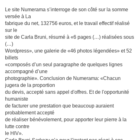
Le site Numerama s’interroge de son côté sur la somme
versée à La
fabrique du net, 132756 euros, et le travail effectif réalisé
sur le
site de Carla Bruni, résumé à «6 pages (…) réalisées sous
(…)
Wordpress», une galerie de «46 photos légendées» et 52
billets
«composés d’un seul paragraphe de quelques lignes
accompagné d’une
photographie». Conclusion de Numerama: «Chacun
jugera de la proportion
du devis, accepté sans appel d'offres. Et de l'opportunité
humaniste
de facturer une prestation que beaucoup auraient
probablement accepté
de réaliser bénévolement, pour apporter leur pierre à la
lutte contre
le HIV».