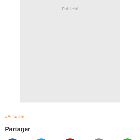
Publicité
#Actualité
Partager