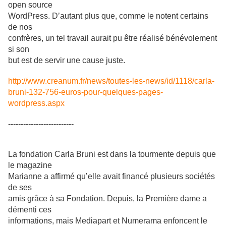
open source
WordPress. D’autant plus que, comme le notent certains
de nos
confrères, un tel travail aurait pu être réalisé bénévolement
si son
but est de servir une cause juste.
http://www.creanum.fr/news/toutes-les-news/id/1118/carla-
bruni-132-756-euros-pour-quelques-pages-
wordpress.aspx
--------------------------
La fondation Carla Bruni est dans la tourmente depuis que
le magazine
Marianne a affirmé qu’elle avait financé plusieurs sociétés
de ses
amis grâce à sa Fondation. Depuis, la Première dame a
démenti ces
informations, mais Mediapart et Numerama enfoncent le