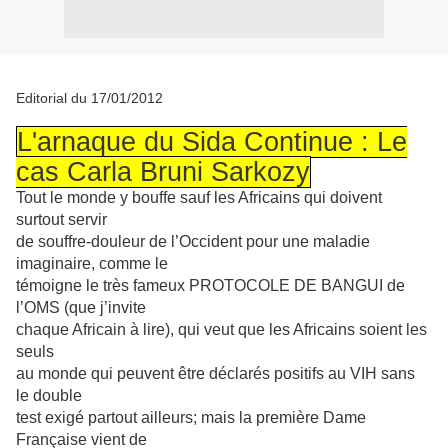
Editorial du 17/01/2012
L'arnaque du Sida Continue : Le
cas Carla Bruni Sarkozy
Tout le monde y bouffe sauf les Africains qui doivent
surtout servir
de souffre-douleur de l’Occident pour une maladie
imaginaire, comme le
témoigne le très fameux PROTOCOLE DE BANGUI de
l’OMS (que j’invite
chaque Africain à lire), qui veut que les Africains soient les
seuls
au monde qui peuvent être déclarés positifs au VIH sans
le double
test exigé partout ailleurs; mais la première Dame
Française vient de