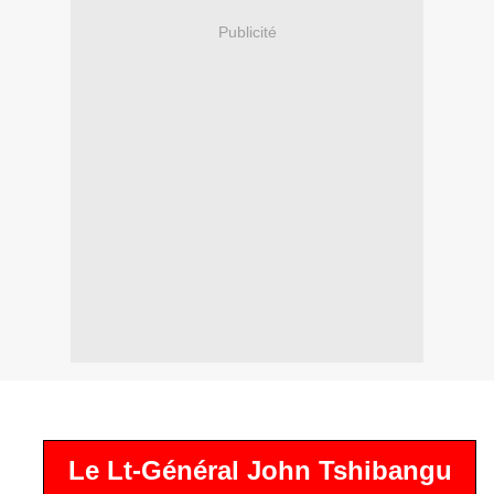
Publicité
Le Lt-Général John Tshibangu