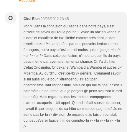
Répondre
O
Okul Elun
29/08/2012 23:45
<br /> Dans la confusion qui regne dans notre pays, il est
difficile de savoir qui roule pour qui. Avec un ancien vendeur
d'oeuf et chauffeur de taxi illettré comme président, et des
rebellions<br /> manipulées par des pouvoirs tentaculaires
étrangers, notre pays n'est plus ni moins qu'une jungle.<br />
<br /> <br /> Dans cette confusion, n'importe quel fils du pays
peut, même par aventure, tenter sa chance. On l'a dit, hier
c'était Onosimba, Ondekane, Wamba dia Wamba et autres JP
Mbemba. Aujourd'hui c'est ce<br /> général. Comment savoir
si lui aussi roule pour l'étranger ou s'il agit par
opatriotisme.Tout est possible. Mais ce qui me fait peur c'est le
caractère un peu tribal que je perçois (je peux avoir<br /> tord
bien sûr). Mais regardez tous les anciens compagnons
d'armes auxquels il fait appel. Quand il était sous le drapeau,
n'avait-il que les gens de sa tribu comme compagnons? Je ne
seme pas la<br /> division. Je regarde et je fais un constat,
qui peut s'vérer faux en fin de compte.<br /> <br /> <br /> <br
/>