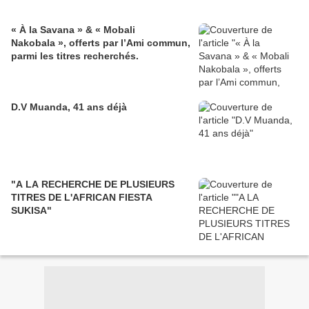
« À la Savana » & « Mobali
Nakobala », offerts par l’Ami commun,
parmi les titres recherchés.
D.V Muanda, 41 ans déjà
"A LA RECHERCHE DE PLUSIEURS
TITRES DE L'AFRICAN FIESTA
SUKISA"