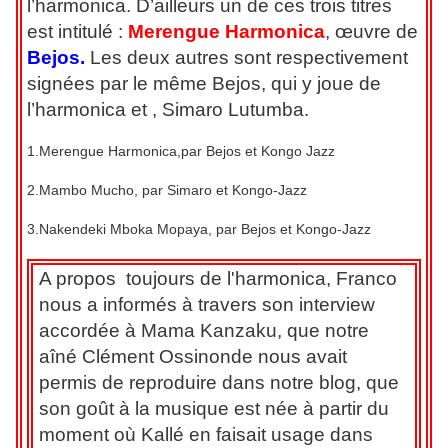
l’harmonica. D’ailleurs un de ces trois titres
est intitulé :
Merengue
Harmonica
, œuvre de
Bejos.
Les deux autres sont respectivement
signées par le même Bejos, qui y joue de
l’harmonica et , Simaro Lutumba.
1.Merengue Harmonica,par Bejos et Kongo Jazz
2.Mambo Mucho, par Simaro et Kongo-Jazz
3.Nakendeki Mboka Mopaya, par Bejos et Kongo-Jazz
A propos toujours de l'harmonica, Franco
nous a informés à travers son interview
accordée à Mama Kanzaku, que notre
aîné Clément Ossinonde nous avait
permis de reproduire dans notre blog, que
son goût à la musique est née à partir du
moment où Kallé en faisait usage dans