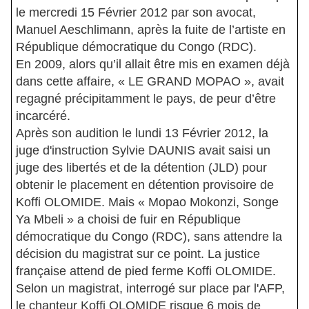
le mercredi 15 Février 2012 par son avocat,
Manuel Aeschlimann, après la fuite de l’artiste en
République démocratique du Congo (RDC).
En 2009, alors qu’il allait être mis en examen déjà
dans cette affaire, « LE GRAND MOPAO », avait
regagné précipitamment le pays, de peur d’être
incarcéré.
Après son audition le lundi 13 Février 2012, la
juge d'instruction Sylvie DAUNIS avait saisi un
juge des libertés et de la détention (JLD) pour
obtenir le placement en détention provisoire de
Koffi OLOMIDE. Mais « Mopao Mokonzi, Songe
Ya Mbeli » a choisi de fuir en République
démocratique du Congo (RDC), sans attendre la
décision du magistrat sur ce point. La justice
française attend de pied ferme Koffi OLOMIDE.
Selon un magistrat, interrogé sur place par l'AFP,
le chanteur Koffi OLOMIDE risque 6 mois de