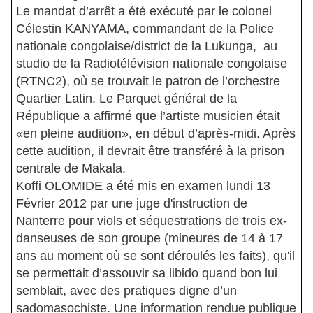
Le mandat d’arrêt a été exécuté par le colonel
Célestin KANYAMA, commandant de la Police
nationale congolaise/district de la Lukunga, au
studio de la Radiotélévision nationale congolaise
(RTNC2), où se trouvait le patron de l’orchestre
Quartier Latin. Le Parquet général de la
République a affirmé que l’artiste musicien était
«en pleine audition», en début d’après-midi. Après
cette audition, il devrait être transféré à la prison
centrale de Makala.
Koffi OLOMIDE a été mis en examen lundi 13
Février 2012 par une juge d'instruction de
Nanterre pour viols et séquestrations de trois ex-
danseuses de son groupe (mineures de 14 à 17
ans au moment où se sont déroulés les faits), qu'il
se permettait d’assouvir sa libido quand bon lui
semblait, avec des pratiques digne d’un
sadomasochiste. Une information rendue publique