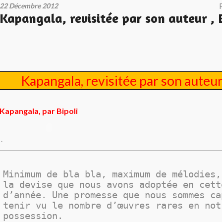
22 Décembre 2012
Kapangala, revisitée par son auteur , 
Kapangala, revisitée par son auteur 
Kapangala, par Bipoli
.
Minimum de bla bla, maximum de mélodies,
la devise que nous avons adoptée en cett
d’année. Une promesse que nous sommes ca
tenir vu le nombre d’œuvres rares en not
possession.