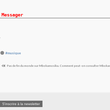
Messager
.
#musique
Pas de fin du monde sur Mbokamosika.
Comment peut-on consulter Mbokam
S'inscrire à la newsletter