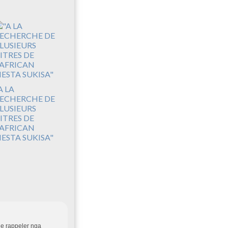
A LA
ECHERCHE DE
LUSIEURS
ITRES DE
'AFRICAN
IESTA SUKISA"
 e rappeler nga