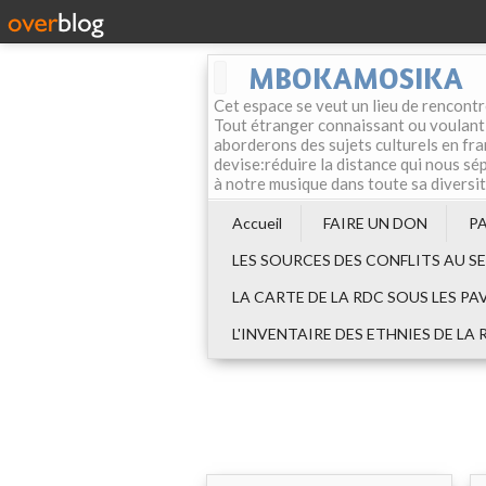
MBOKAMOSIKA
Cet espace se veut un lieu de rencontr
Tout étranger connaissant ou voulant f
aborderons des sujets culturels en fran
devise:réduire la distance qui nous sép
à notre musique dans toute sa diversi
Accueil
FAIRE UN DON
P
LES SOURCES DES CONFLITS AU S
LA CARTE DE LA RDC SOUS LES PA
L'INVENTAIRE DES ETHNIES DE LA 