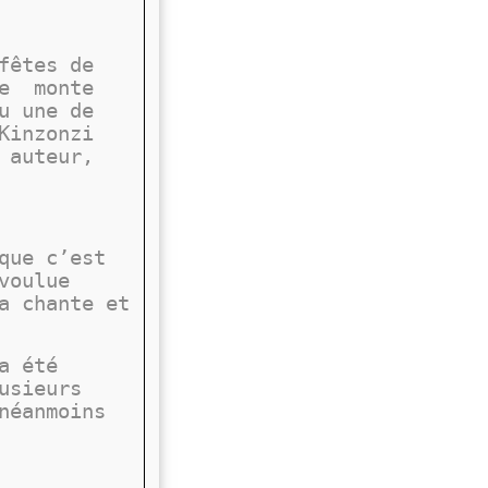
fêtes de
le
monte
u une de
Kinzonzi
 auteur,
que c’est
voulue
a chante et
a été
usieurs
néanmoins