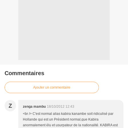
Commentaires
Ajouter un commentaire
Z
zenga mambu
18/10/2012 12:43
<br /> C'est normal alias kabira kanambe soit ridiculisé par
Hollande qui est un Président normal,que Kabira
anormalement élu et usurpateur de la nationalité. KABIRA est