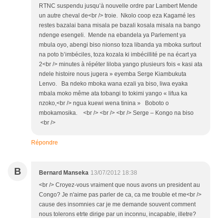
RTNC suspendu jusqu’à nouvelle ordre par Lambert Mende
un autre cheval de<br /> troie. Nkolo coop eza Kagamé les
restes bazalai bana misala pe bazali kosala misala na bango
ndenge esengeli. Mende na ebandela ya Parlement ya
mbula oyo, abengi biso nionso toza libanda ya mboka surtout
na poto b’imbéciles, toza kozala ki imbécillité pe na écart ya
2<br /> minutes à répéter liloba yango plusieurs fois « kasi ata
ndele histoire nous jugera » eyemba Serge Kiambukuta
Lenvo. Ba ndeko mboka wana ezali ya biso, liwa eyaka
mbala moko même ata tobangi to tokimi yango « lifua ka
nzoko,<br /> ngua kuewi wena tinina » Boboto o
mbokamosika. <br /> <br /> <br /> Serge – Kongo na biso
<br />
Répondre
B
Bernard Manseka
13/07/2012 18:38
<br /> Croyez-vous vraiment que nous avons un president au
Congo? Je n'aime pas parler de ca, ca me trouble et me<br />
cause des insomnies car je me demande souvent comment
nous tolerons etrte dirige par un inconnu, incapable, illetre?