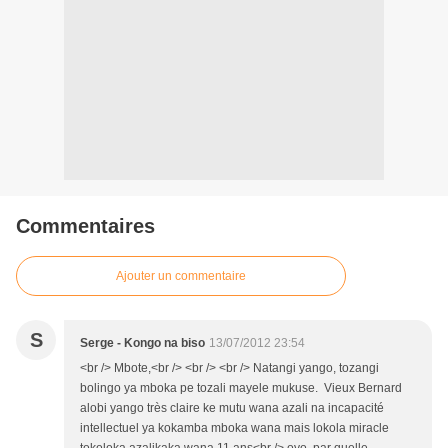
Commentaires
Ajouter un commentaire
S
Serge - Kongo na biso
13/07/2012 23:54
<br /> Mbote,<br /> <br /> <br /> Natangi yango, tozangi
bolingo ya mboka pe tozali mayele mukuse. Vieux Bernard
alobi yango très claire ke mutu wana azali na incapacité
intellectuel ya kokamba mboka wana mais lokola miracle