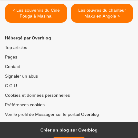
< Les souvenirs du Ciné
Les œuvres du chanteur
Fouga à Masina.
Maku en Angola >
Hébergé par Overblog
Top articles
Pages
Contact
Signaler un abus
C.G.U.
Cookies et données personnelles
Préférences cookies
Voir le profil de Messager sur le portail Overblog
Créer un blog sur Overblog