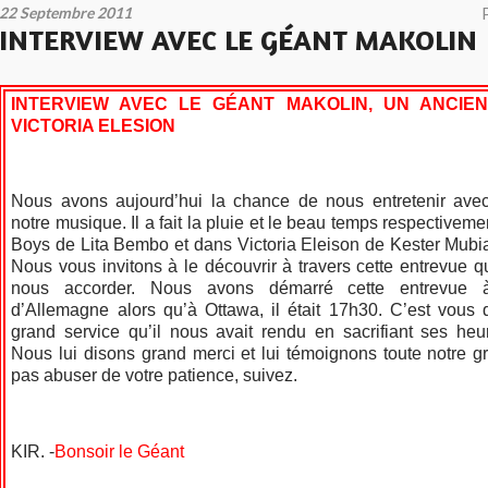
22 Septembre 2011
INTERVIEW AVEC LE GÉANT MAKOLIN
INTERVIEW AVEC LE GÉANT MAKOLIN, UN ANCIEN
VICTORIA ELESION
Nous avons aujourd’hui la chance de nous entretenir ave
notre musique. Il a fait la pluie et le beau temps respectivem
Boys de Lita Bembo et dans Victoria Eleison de Kester Mub
Nous vous invitons à le découvrir à travers cette entrevue qu
nous accorder. Nous avons démarré cette entrevue 
d’Allemagne alors qu’à Ottawa, il était 17h30. C’est vous 
grand service qu’il nous avait rendu en sacrifiant ses he
Nous lui disons grand merci et lui témoignons toute notre g
pas abuser de votre patience, suivez.
KIR. -
Bonsoir le Géant