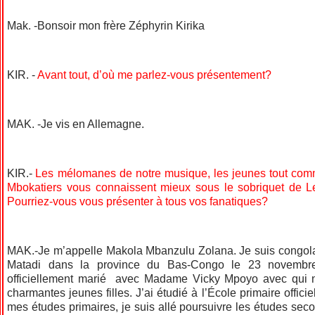
Mak. -Bonsoir mon frère Zéphyrin Kirika
KIR. -
Avant tout, d’où me parlez-vous présentement?
MAK. -Je vis en Allemagne.
KIR.-
Les mélomanes de notre musique, les jeunes tout comm
Mbokatiers vous connaissent mieux sous le sobriquet de L
Pourriez-vous vous présenter à tous vos fanatiques?
MAK.-Je m’appelle Makola Mbanzulu Zolana. Je suis congolai
Matadi dans la province du Bas-Congo le 23 novembr
officiellement marié avec Madame Vicky Mpoyo avec qui
charmantes jeunes filles. J’ai étudié à l’École primaire offici
mes études primaires, je suis allé poursuivre les études sec