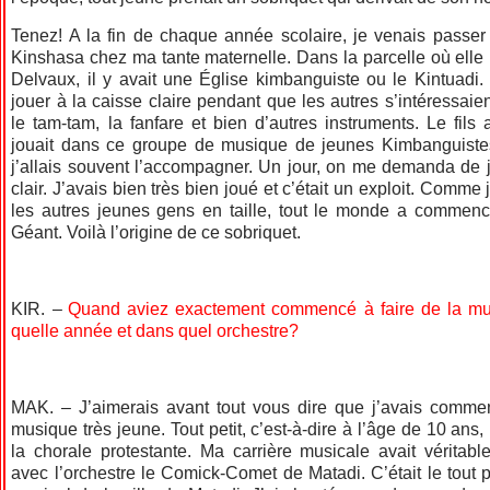
Tenez! A la fin de chaque année scolaire, je venais passe
Kinshasa chez ma tante maternelle. Dans la parcelle où elle 
Delvaux, il y avait une Église kimbanguiste ou le Kintuadi.
jouer à la caisse claire pendant que les autres s’intéressaient
le tam-tam, la fanfare et bien d’autres instruments. Le fils
jouait dans ce groupe de musique de jeunes Kimbanguiste
j’allais souvent l’accompagner. Un jour, on me demanda de j
clair. J’avais bien très bien joué et c’était un exploit. Comme
les autres jeunes gens en taille, tout le monde a commenc
Géant. Voilà l’origine de ce sobriquet.
KIR. –
Quand aviez exactement commencé à faire de la mus
quelle année et dans quel orchestre?
MAK. – J’aimerais avant tout vous dire que j’avais commen
musique très jeune. Tout petit, c’est-à-dire à l’âge de 10 ans
la chorale protestante. Ma carrière musicale avait vérita
avec l’orchestre le Comick-Comet de Matadi. C’était le tout