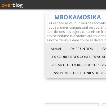
MBOKAMOSIKA
Cet espace se veut un lieu de rencontr
Tout étranger connaissant ou voulant f
aborderons des sujets culturels en fran
devise:réduire la distance qui nous sép
à notre musique dans toute sa diversi
Accueil
FAIRE UN DON
P
LES SOURCES DES CONFLITS AU S
LA CARTE DE LA RDC SOUS LES PA
L'INVENTAIRE DES ETHNIES DE LA 