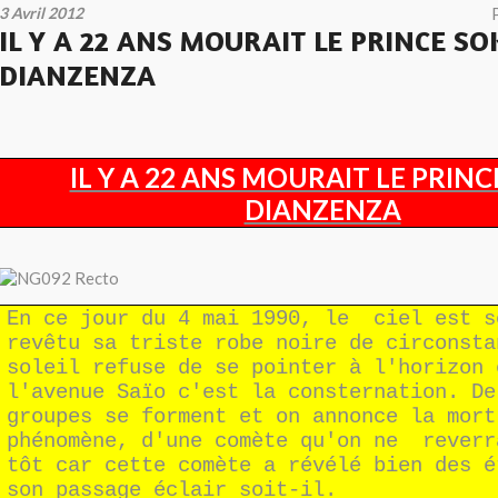
3 Avril 2012
IL Y A 22 ANS MOURAIT LE PRINCE SO
DIANZENZA
IL Y A 22 ANS MOURAIT LE PRINC
DIANZENZA
En ce jour du 4 mai 1990, le ciel est s
revêtu sa triste robe noire de circonsta
soleil refuse de se pointer à l'horizon 
l'avenue Saïo c'est la consternation. De
groupes se forment et on annonce la mort
phénomène, d'une comète qu'on ne reverr
tôt car cette comète a révélé bien des é
son passage éclair soit-il.