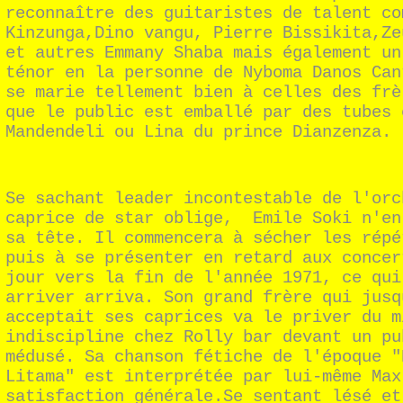
reconnaître des guitaristes de talent co
Kinzunga,Dino vangu, Pierre Bissikita,Ze
et autres Emmany Shaba mais également un
ténor en la personne de Nyboma Danos Can
se marie tellement bien à celles des frè
que le public est emballé par des tubes 
Mandendeli ou Lina du prince Dianzenza.
Se sachant leader incontestable de l'orc
caprice de star oblige, Emile Soki n'en
sa tête. Il commencera à sécher les répé
puis à se présenter en retard aux concer
jour vers la fin de l'année 1971, ce qui
arriver arriva. Son grand frère qui jusq
acceptait ses caprices va le priver du m
indiscipline chez Rolly bar devant un pu
médusé. Sa chanson fétiche de l'époque "
Litama" est interprétée par lui-même Max
satisfaction générale.Se sentant lésé et