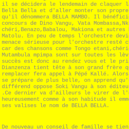
il se décidera le lendemain de claquer l
Bella Bella et d'aller monter son propre
qu'il dénommera BELLA MAMBO. Il bénéfici
concours de Dino Vangu, Vata Mombassa,Nk
chéri,Benazo,Babalou, Makiona et autres 
Matolu. En peu de temps l'orchestre devi
menace sérieuse pour l'orchestre resté c
car des chansons comme Tongo etani,chéri
Mutambula mpimpa sont sur toutes les lèv
succès est donc au rendez vous et le pri
Dianzenza tient tête à son grand frère q
remplacer fera appel à Pépé Kallé. Alors
se prépare de plus belle, on apprend qu'
différend oppose Soki Vangu à son éditeu
.Ce dernier va d'ailleurs le virer de l'
heureusement comme à son habitude il emm
ses valises le nom de BELLA BELLA.
De nouveau un conseil de famille se tien