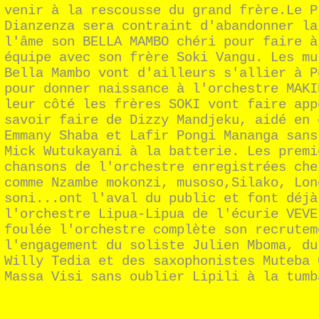
venir à la rescousse du grand frère.Le P
Dianzenza sera contraint d'abandonner la
l'âme son BELLA MAMBO chéri pour faire à
équipe avec son frère Soki Vangu. Les mu
Bella Mambo vont d'ailleurs s'allier à P
pour donner naissance à l'orchestre MAKI
leur côté les frères SOKI vont faire app
savoir faire de Dizzy Mandjeku, aidé en 
Emmany Shaba et Lafir Pongi Mananga sans
Mick Wutukayani à la batterie. Les premi
chansons de l'orchestre enregistrées che
comme Nzambe mokonzi, musoso,Silako, Lon
soni...ont l'aval du public et font déjà
l'orchestre Lipua-Lipua de l'écurie VEVE
foulée l'orchestre complète son recrutem
l'engagement du soliste Julien Mboma, du
Willy Tedia et des saxophonistes Muteba 
Massa Visi sans oublier Lipili à la tumb