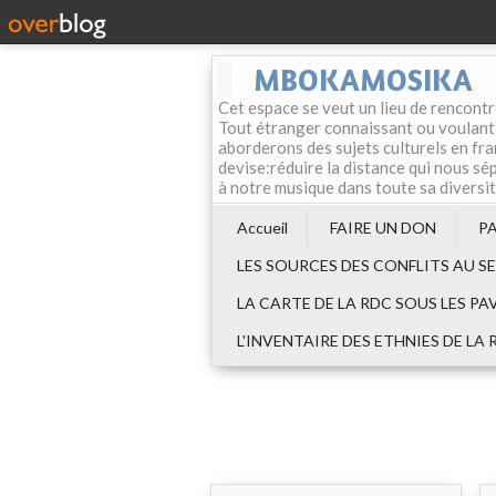
MBOKAMOSIKA
Cet espace se veut un lieu de rencontr
Tout étranger connaissant ou voulant f
aborderons des sujets culturels en fran
devise:réduire la distance qui nous sép
à notre musique dans toute sa diversi
Accueil
FAIRE UN DON
P
LES SOURCES DES CONFLITS AU S
LA CARTE DE LA RDC SOUS LES PA
L'INVENTAIRE DES ETHNIES DE LA 