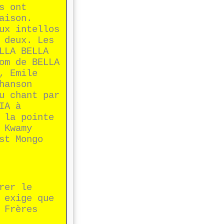
s ont
aison.
ux intellos
 deux. Les
LLA BELLA
om de BELLA
, Emile
hanson
u chant par
IA à
 la pointe
 Kwamy
st Mongo
rer le
 exige que
 Frères