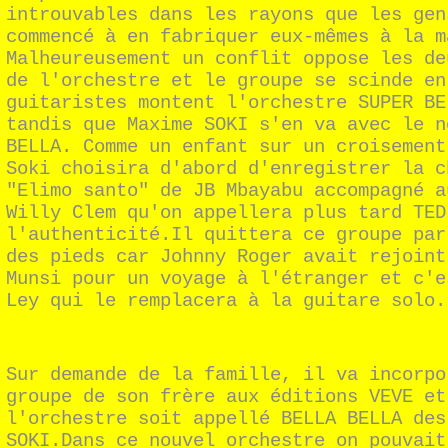
introuvables dans les rayons que les gen
commencé à en fabriquer eux-mêmes à la m
Malheureusement un conflit oppose les de
de l'orchestre et le groupe se scinde en
guitaristes montent l'orchestre SUPER BE
tandis que Maxime SOKI s'en va avec le n
BELLA. Comme un enfant sur un croisement
Soki choisira d'abord d'enregistrer la c
"Elimo santo" de JB Mbayabu accompagné a
Willy Clem qu'on appellera plus tard TED
l'authenticité.Il quittera ce groupe par
des pieds car Johnny Roger avait rejoint
Munsi pour un voyage à l'étranger et c'e
Ley qui le remplacera à la guitare solo.
Sur demande de la famille, il va incorpo
groupe de son frère aux éditions VEVE et
l'orchestre soit appellé BELLA BELLA des
SOKI.Dans ce nouvel orchestre on pouvait