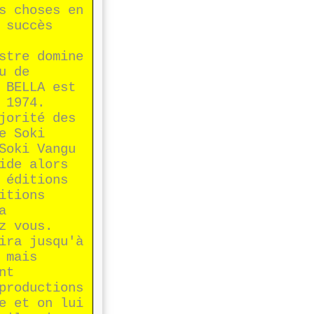
s choses en
 succès
stre domine
u de
 BELLA est
 1974.
jorité des
e Soki
Soki Vangu
ide alors
 éditions
itions
a
z vous.
ira jusqu'à
 mais
nt
productions
e et on lui