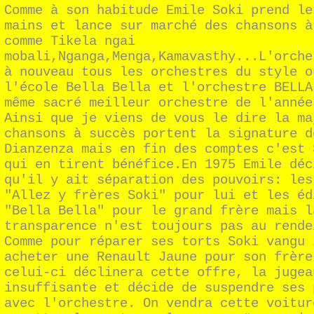
Comme à son habitude Emile Soki prend le
mains et lance sur marché des chansons à
comme Tikela ngai
mobali,Nganga,Menga,Kamavasthy...L'orche
à nouveau tous les orchestres du style o
l'école Bella Bella et l'orchestre BELLA
même sacré meilleur orchestre de l'année
Ainsi que je viens de vous le dire la ma
chansons à succès portent la signature d
Dianzenza mais en fin des comptes c'est 
qui en tirent bénéfice.En 1975 Emile déc
qu'il y ait séparation des pouvoirs: les
"Allez y frères Soki" pour lui et les éd
"Bella Bella" pour le grand frère mais l
transparence n'est toujours pas au rende
Comme pour réparer ses torts Soki vangu 
acheter une Renault Jaune pour son frère
celui-ci déclinera cette offre, la jugea
insuffisante et décide de suspendre ses 
avec l'orchestre. On vendra cette voitur