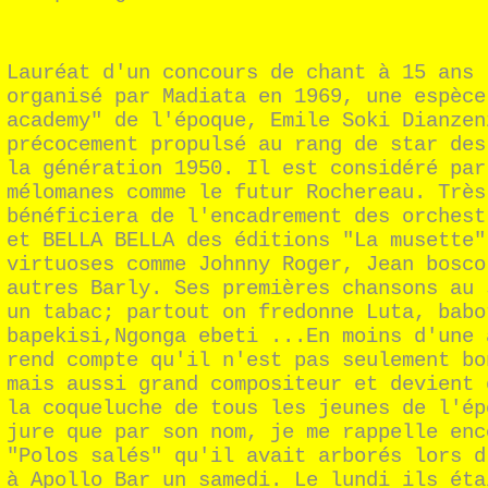
Lauréat d'un concours de chant à 15 ans 
organisé par Madiata en 1969, une espèce
academy" de l'époque, Emile Soki Dianzen
précocement propulsé au rang de star des
la génération 1950. Il est considéré par
mélomanes comme le futur Rochereau. Très
bénéficiera de l'encadrement des orchest
et BELLA BELLA des éditions "La musette"
virtuoses comme Johnny Roger, Jean bosco
autres Barly. Ses premières chansons au 
un tabac; partout on fredonne Luta, babo
bapekisi,Ngonga ebeti ...En moins d'une 
rend compte qu'il n'est pas seulement bo
mais aussi grand compositeur et devient 
la coqueluche de tous les jeunes de l'ép
jure que par son nom, je me rappelle enc
"Polos salés" qu'il avait arborés lors d
à Apollo Bar un samedi. Le lundi ils éta