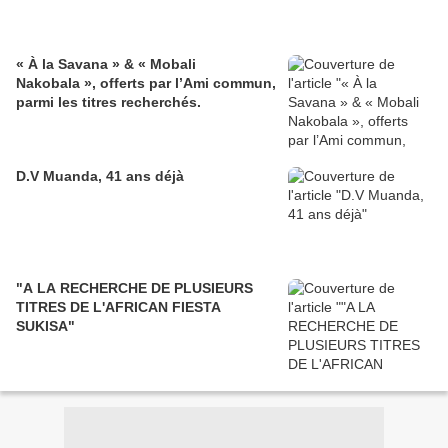
« À la Savana » & « Mobali
Nakobala », offerts par l’Ami commun,
parmi les titres recherchés.
D.V Muanda, 41 ans déjà
"A LA RECHERCHE DE PLUSIEURS
TITRES DE L'AFRICAN FIESTA
SUKISA"