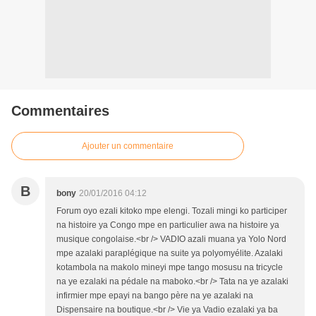
Commentaires
Ajouter un commentaire
B
bony
20/01/2016 04:12
Forum oyo ezali kitoko mpe elengi. Tozali mingi ko participer
na histoire ya Congo mpe en particulier awa na histoire ya
musique congolaise.<br /> VADIO azali muana ya Yolo Nord
mpe azalaki paraplégique na suite ya polyomyélite. Azalaki
kotambola na makolo mineyi mpe tango mosusu na tricycle
na ye ezalaki na pédale na maboko.<br /> Tata na ye azalaki
infirmier mpe epayi na bango père na ye azalaki na
Dispensaire na boutique.<br /> Vie ya Vadio ezalaki ya ba