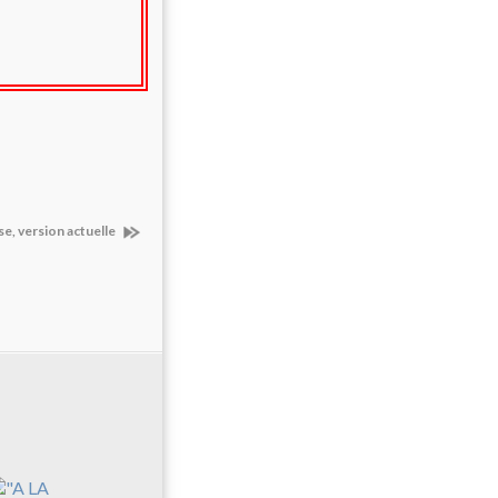
se, version actuelle