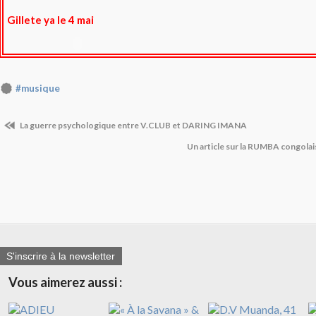
Gillete ya le 4 mai
#musique
La guerre psychologique entre V.CLUB et DARING IMANA
Un article sur la RUMBA congolai
S'inscrire à la newsletter
Vous aimerez aussi :