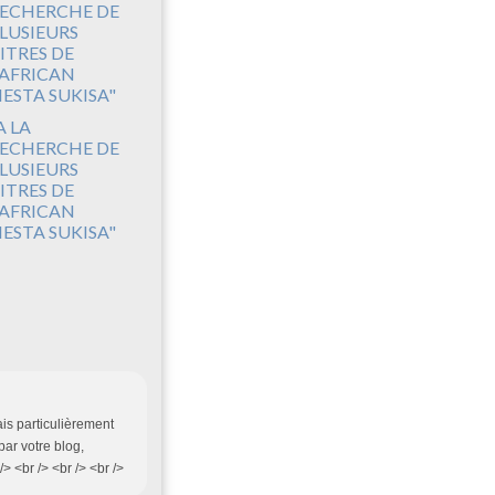
A LA
ECHERCHE DE
LUSIEURS
ITRES DE
'AFRICAN
IESTA SUKISA"
ais particulièrement
par votre blog,
> <br /> <br /> <br />