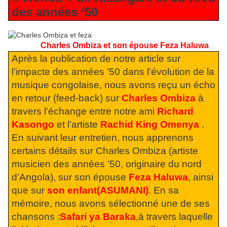
des années ‘50
Charles Ombiza et son épouse Feza Haluwa
Après la publication de notre article sur
l’impacte des années ’50 dans l’évolution de la
musique congolaise, nous avons reçu un écho
en retour (feed-back) sur
Charles Ombiza
à
travers l’échange entre notre ami
Richard
Kasongo
et l’artiste
Rachid King Omenya
.
En suivant leur entretien, nous apprenons
certains détails sur Charles Ombiza (artiste
musicien des années ’50, originaire du nord
d’Angola), sur son épouse
Feza Haluwa
, ainsi
que sur
son enfant(ASUMANI)
. En sa
mémoire, nous avons sélectionné une de ses
chansons :
Safari
ya Baraka
,à travers laquelle