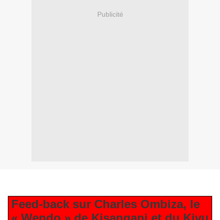
Publicité
Feed-back sur Charles Ombiza, le
« Wendo » de Kisangani et du Kivu