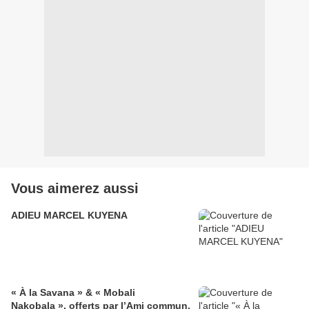
Vous aimerez aussi
ADIEU MARCEL KUYENA
« À la Savana » & « Mobali
Nakobala », offerts par l’Ami commun,