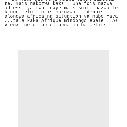
te, mais nakozwa kaka ,,une fois nazwa
adresse ya mwna naye mais suite nazwa te
kinon lelo...mais nakozwa ...depuis
alongwa africa na situation ya mabe Yaya
,,,tala kaka Afrique mindongo ebele...A+
vieux..mere mbote mbona na ba petits ...
..