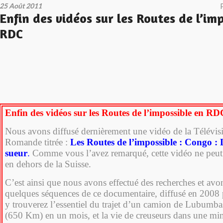
25 Août 2011
Enfin des vidéos sur les Routes de l’im
RDC
Enfin des vidéos sur les Routes de l’impossible en R
Nous avons diffusé dernièrement une vidéo de la Télévis
Romande titrée :
Les Routes de l’impossible : Congo : L
sueur
.
Comme vous l’avez remarqué, cette vidéo ne peut 
en dehors de la Suisse.
C’est ainsi que nous avons effectué des recherches et avo
quelques séquences de ce documentaire, diffusé en 200
y trouverez l’essentiel du trajet d’un camion de Lubumb
(650 Km) en un mois, et la vie de creuseurs dans une mi