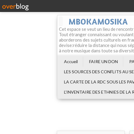
MBOKAMOSIKA
Cet espace se veut un lieu de rencontr
Tout étranger connaissant ou voulant f
aborderons des sujets culturels en fran
devise:réduire la distance qui nous sép
à notre musique dans toute sa diversi
Accueil
FAIRE UN DON
P
LES SOURCES DES CONFLITS AU S
LA CARTE DE LA RDC SOUS LES PA
L'INVENTAIRE DES ETHNIES DE LA 